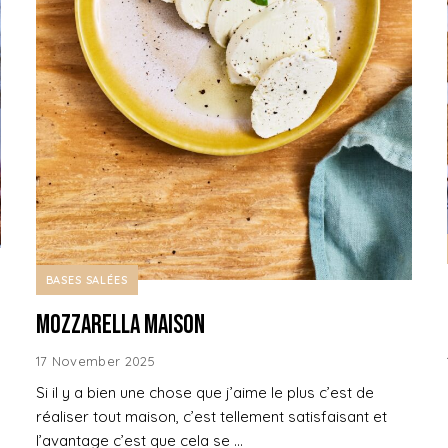
BASES SALÉES
Mozzarella maison
17 November 2025
Si il y a bien une chose que j’aime le plus c’est de
réaliser tout maison, c’est tellement satisfaisant et
l’avantage c’est que cela se …