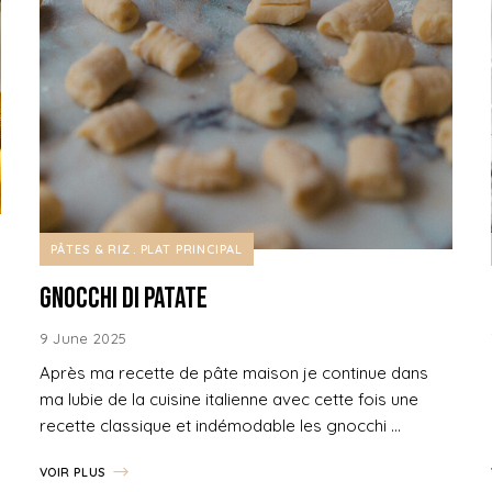
PÂTES & RIZ
PLAT PRINCIPAL
Gnocchi di patate
9 June 2025
Après ma recette de pâte maison je continue dans
ma lubie de la cuisine italienne avec cette fois une
recette classique et indémodable les gnocchi …
VOIR PLUS