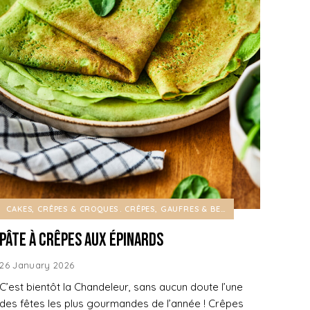
CAKES, CRÊPES & CROQUES
CRÊPES, GAUFRES & BEIGNETS
Pâte à crêpes aux épinards
26 January 2026
C’est bientôt la Chandeleur, sans aucun doute l’une
des fêtes les plus gourmandes de l’année ! Crêpes