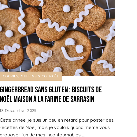
COOKIES, MUFFINS & CO
NOËL
Gingerbread sans gluten : biscuits de
Noël maison à la farine de sarrasin
18 December 2025
Cette année, je suis un peu en retard pour poster des
recettes de Noël, mais je voulais quand même vous
proposer l’un de mes incontournables …