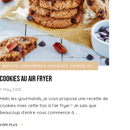
BISCUITS, CONFISERIES & CHOCOLATS
COOKIES, MUFFINS & CO
Cookies au Air fryer
7 May 2025
Hello les gourmands, je vous propose une recette de
cookies mais cette fois à l’air fryer ! Je sais que
beaucoup d’entre vous commence à …
VOIR PLUS