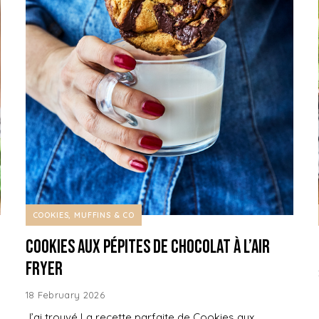
COOKIES, MUFFINS & CO
Cookies aux pépites de Chocolat à l’air
fryer
18 February 2026
J’ai trouvé La recette parfaite de Cookies aux