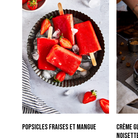
Popsicles Fraises et Mangue
Crème g
Noisett