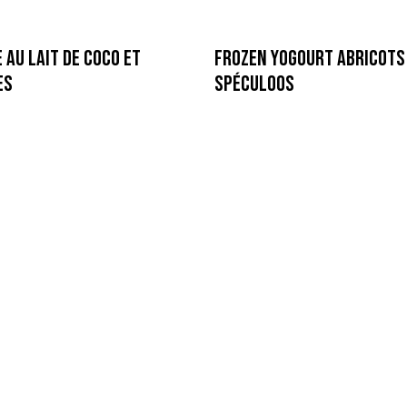
 au Lait de Coco et
Frozen Yogourt Abricots
es
Spéculoos