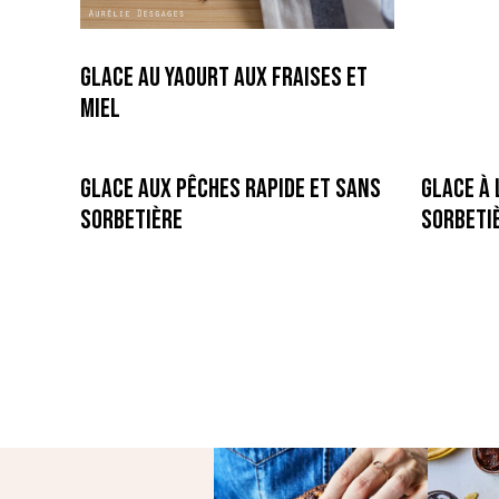
Glace au Yaourt aux Fraises et
Miel
Glace aux Pêches rapide et sans
Glace à 
sorbetière
sorbeti