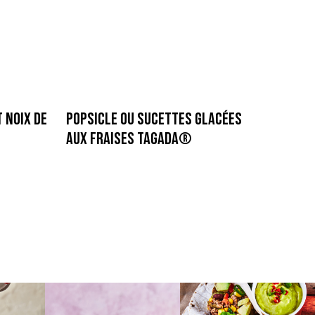
 Noix de
Popsicle ou Sucettes glacées
aux Fraises Tagada®