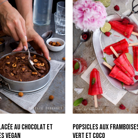
lacée au Chocolat et
Popsicles aux Framboises
es Vegan
vert et coco