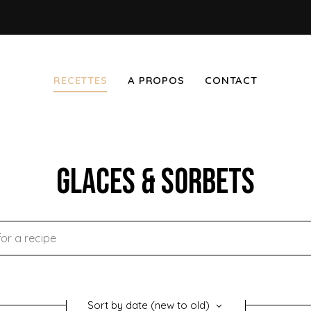
RECETTES
A PROPOS
CONTACT
Glaces & Sorbets
Sort by date (new to old)