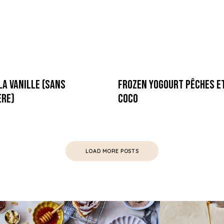
la Vanille (sans
Frozen Yogourt Pêches et
ère)
Coco
LOAD MORE POSTS