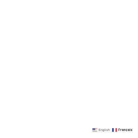
English
Français