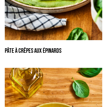
Pâte à crêpes aux épinards