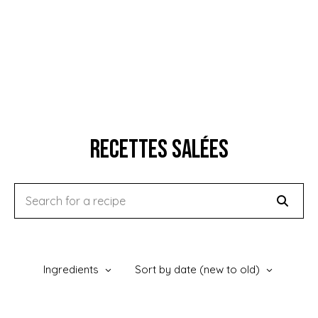
Recettes Salées
Ingredients
Sort by date (new to old)