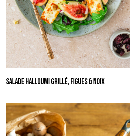
Salade halloumi grillé, figues & Noix