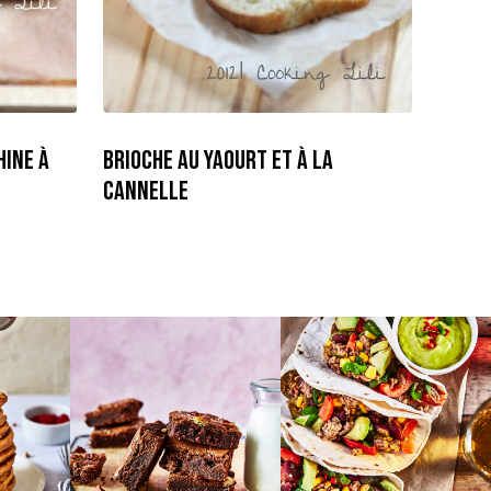
hine à
Brioche au Yaourt et à La
Cannelle