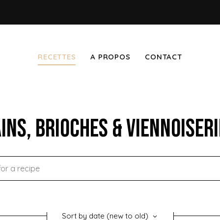
RECETTES
A PROPOS
CONTACT
ins, Brioches & Viennoiser
Sort by date (new to old)