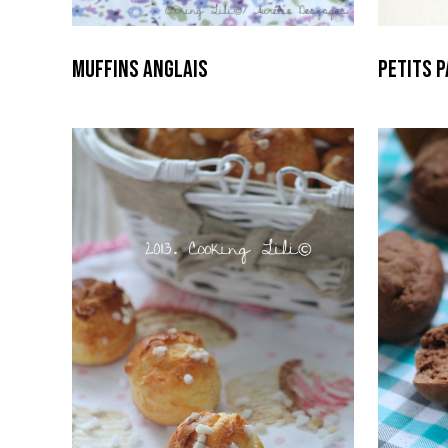
Muffins Anglais
Petits p