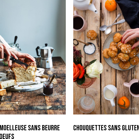
 moelleuse sans beurre
Chouquettes sans glute
 oeufs