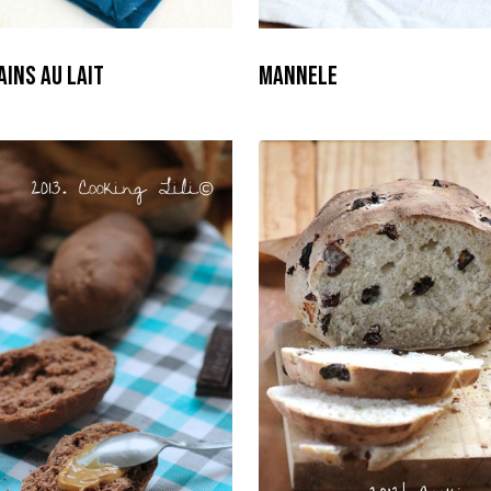
ains au Lait
Mannele