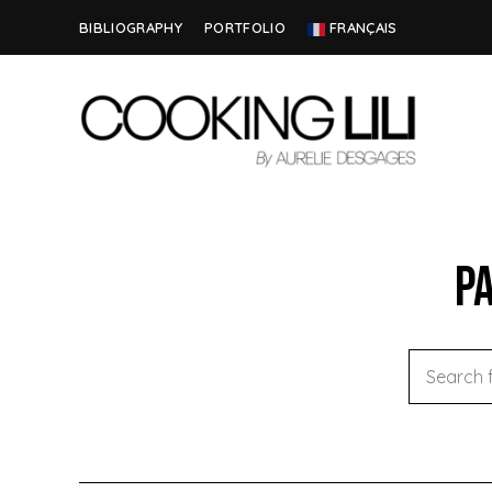
BIBLIOGRAPHY
PORTFOLIO
FRANÇAIS
Creator
COOKING
of
Culinary
LILI
Stories
Pa