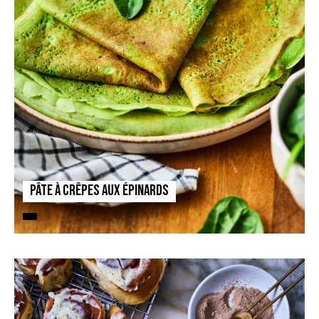
Pâte à crêpes aux épinards