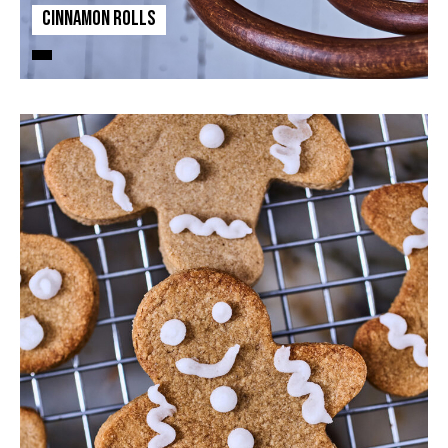
Cinnamon rolls