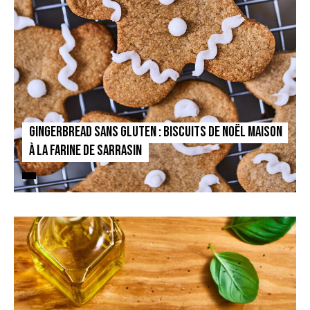
Gingerbread sans gluten : biscuits de Noël maison
à la farine de sarrasin