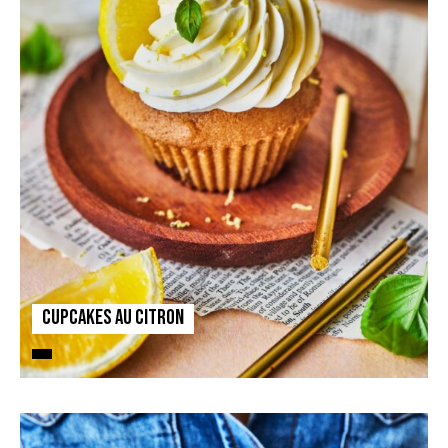
Cupcakes au Citron