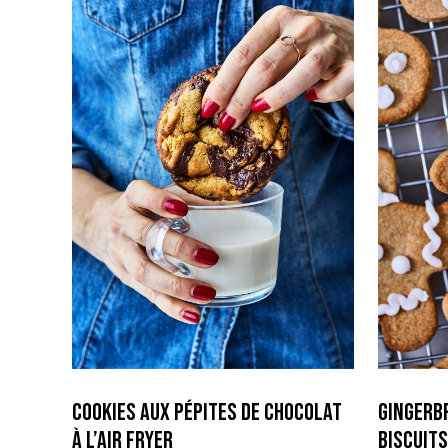
Cookies aux pépites de Chocolat
Gingerb
à l’air fryer
biscuits