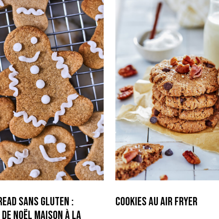
read sans gluten :
Cookies au Air fryer
 de Noël maison à la