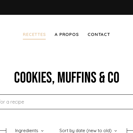
RECETTES
A PROPOS
CONTACT
Cookies, Muffins & Co
Ingredients
Sort by date (new to old)