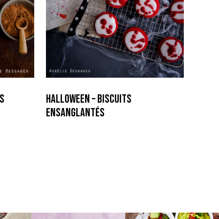
es
Halloween – Biscuits
ensanglantés