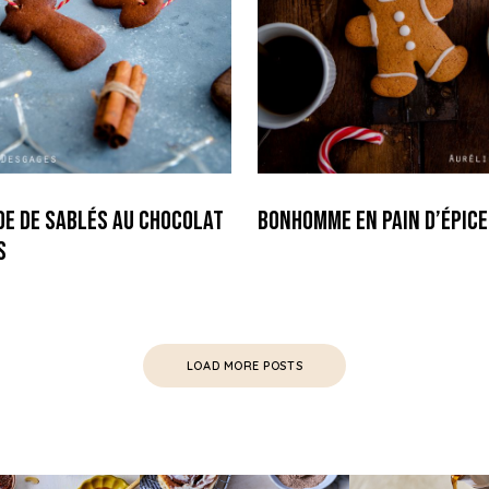
de de Sablés au Chocolat
Bonhomme en Pain d’épic
s
LOAD MORE POSTS