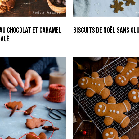
 au Chocolat et caramel
Biscuits de Noël sans gl
salé