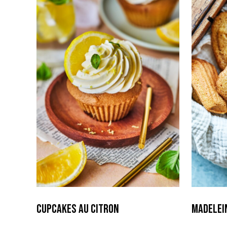
Cupcakes au Citron
Madelein