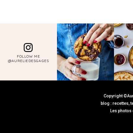
FOLLOW ME
@AURELIEDESGAGES
Copyright ©Aur
blog : recettes, 
Les photos e