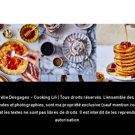
élie Desgages – Cooking Lili | Tous droits réservés. L’ensemble des
textes et photographies, sont ma propriété exclusive (sauf mention con
t les textes ne sont pas libres de droits. Il est interdit de les repre
autorisation.