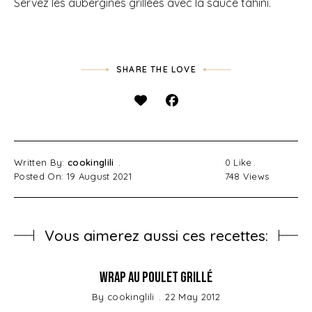
Servez les aubergines grillées avec la sauce tahini.
SHARE THE LOVE
Written By:
cookinglili
0
Like
Posted On: 19 August 2021
748
Views
Vous aimerez aussi ces recettes:
Wrap au Poulet grillé
By
cookinglili
22 May 2012