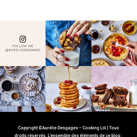
FOLLOW ME
@AURELIEDESGAGES
Copyright ©Aurélie Desgages – Cooking Lili | Tous
droits réservés. L’ensemble des éléments de ce blog :