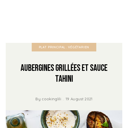
PLAT PRINCIPAL
VÉGÉTARIEN
Aubergines grillées et sauce
tahini
By
cookinglili
19 August 2021