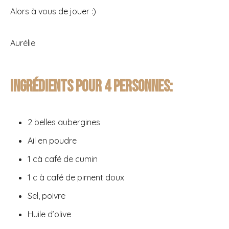
Alors à vous de jouer :)
Aurélie
Ingrédients pour 4 personnes:
2 belles aubergines
Ail en poudre
1 cà café de cumin
1 c à café de piment doux
Sel, poivre
Huile d’olive