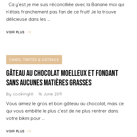
Ca y’est je me suis réconcilliée avec la Banane moi qui
n’étais franchement pas fan de ce fruit! Je la trouve
délicieuse dans les …
VOIR PLUS
CAKES, TARTES & GÂTEAUX
Gâteau au chocolat moelleux et fondant
sans Aucunes Matières Grasses
By
cookinglili
16 June 2011
Vous aimez le gros et bon gâteau au chocolat, mais ce
qui vous embête le plus c’est de ne plus rentrer dans
votre bikini pour …
VOIR PLUS