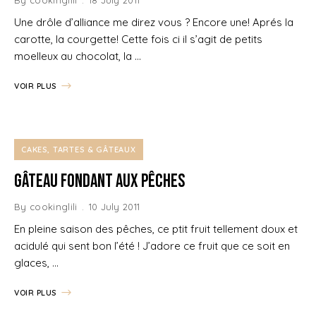
Une drôle d’alliance me direz vous ? Encore une! Aprés la
carotte, la courgette! Cette fois ci il s’agit de petits
moelleux au chocolat, la …
VOIR PLUS
CAKES, TARTES & GÂTEAUX
Gâteau fondant aux Pêches
By
cookinglili
10 July 2011
En pleine saison des pêches, ce ptit fruit tellement doux et
acidulé qui sent bon l’été ! J’adore ce fruit que ce soit en
glaces, …
VOIR PLUS