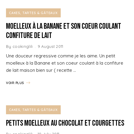
CAKES, TARTES & GÂTEAUX
Moelleux à la Banane et son coeur coulant
Confiture de lait
By
cookinglili
9 August 2011
Une douceur regressive comme je les aime. Un petit
moelleux à la Banane et son coeur coulant à la confiture
de lait maison bien sur ( recette …
VOIR PLUS
CAKES, TARTES & GÂTEAUX
Petits moelleux au Chocolat et Courgettes
By
cookinglili
18 July 2011