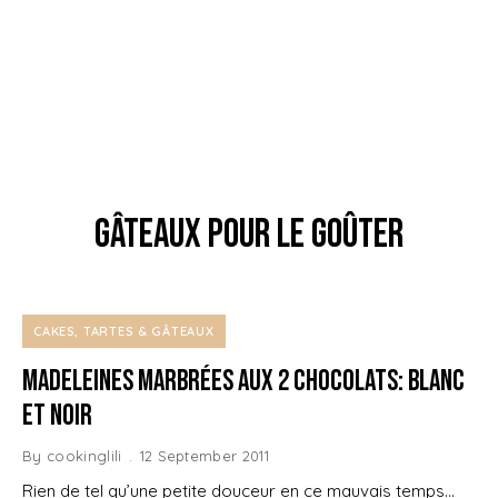
gâteaux pour le goûter
CAKES, TARTES & GÂTEAUX
Madeleines marbrées aux 2 Chocolats: Blanc
et Noir
By
cookinglili
12 September 2011
Rien de tel qu’une petite douceur en ce mauvais temps…