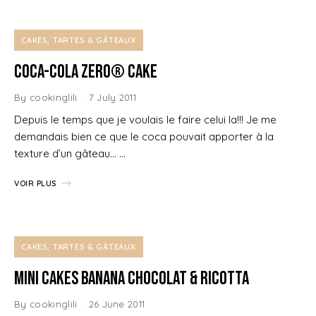
CAKES, TARTES & GÂTEAUX
Coca-Cola zero® Cake
By
cookinglili
7 July 2011
Depuis le temps que je voulais le faire celui la!!! Je me
demandais bien ce que le coca pouvait apporter à la
texture d’un gâteau… …
VOIR PLUS
CAKES, TARTES & GÂTEAUX
Mini Cakes Banana Chocolat & Ricotta
By
cookinglili
26 June 2011