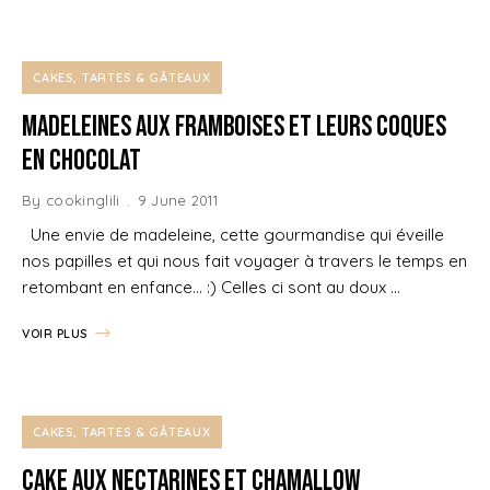
CAKES, TARTES & GÂTEAUX
Madeleines aux framboises et leurs coques
en chocolat
By
cookinglili
9 June 2011
Une envie de madeleine, cette gourmandise qui éveille
nos papilles et qui nous fait voyager à travers le temps en
retombant en enfance… :) Celles ci sont au doux …
VOIR PLUS
CAKES, TARTES & GÂTEAUX
Cake aux Nectarines et Chamallow