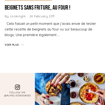
Beignets sans friture, au four !
By
cookinglili
24 February 2011
Cela faisait un petit moment que j’avais envie de tester
cette recette de beignets au four vu sur beaucoup de
blogs. Une première également …
VOIR PLUS
FOLLOW ME
@AURELIEDESGAGES