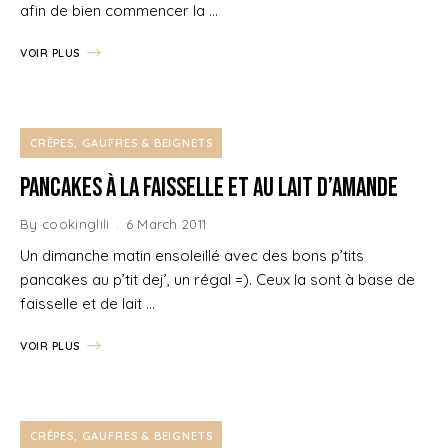
afin de bien commencer la …
VOIR PLUS
CRÊPES, GAUFRES & BEIGNETS
Pancakes à la Faisselle et au lait d’amande
By
cookinglili
6 March 2011
Un dimanche matin ensoleillé avec des bons p’tits
pancakes au p’tit dej’, un régal =). Ceux la sont à base de
faisselle et de lait …
VOIR PLUS
CRÊPES, GAUFRES & BEIGNETS