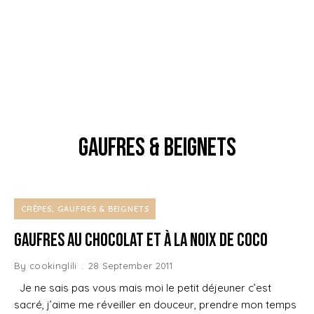
gaufres & beignets
CRÊPES, GAUFRES & BEIGNETS
Gaufres au Chocolat et à la Noix de Coco
By
cookinglili
28 September 2011
Je ne sais pas vous mais moi le petit déjeuner c’est
sacré, j’aime me réveiller en douceur, prendre mon temps