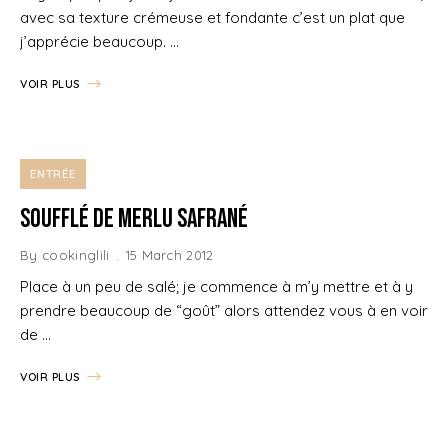
avec sa texture crémeuse et fondante c’est un plat que
j’apprécie beaucoup. …
VOIR PLUS
ENTRÉE
Soufflé de Merlu safrané
By
cookinglili
15 March 2012
Place à un peu de salé; je commence à m’y mettre et à y
prendre beaucoup de “goût” alors attendez vous à en voir
de …
VOIR PLUS