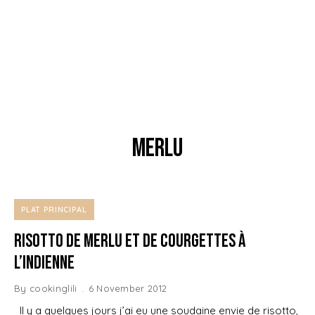
merlu
PLAT PRINCIPAL
Risotto de Merlu et de Courgettes à
L’Indienne
By
cookinglili
6 November 2012
Il y a quelques jours j’ai eu une soudaine envie de risotto,