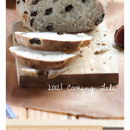
PAINS, BRIOCHES & VIENNOISERIES
PETIT DÉJEUNER