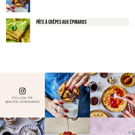
Pâte à crêpes aux épinards
FOLLOW ME
@AURELIEDESGAGES