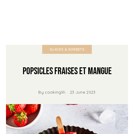
GLACES & SORBETS
Popsicles Fraises et Mangue
By
cookinglili
23 June 2023