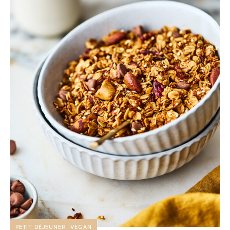
PETIT DÉJEUNER
VEGAN