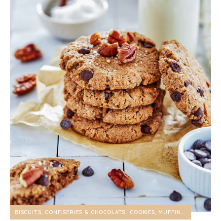
BISCUITS, CONFISERIES & CHOCOLATS
COOKIES, MUFFINS & CO