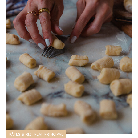
PÂTES & RIZ
PLAT PRINCIPAL