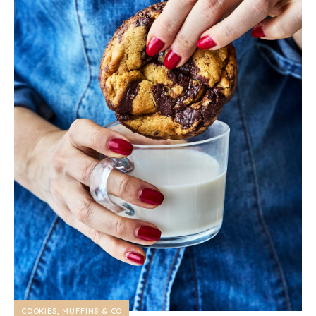
COOKIES, MUFFINS & CO