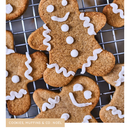
COOKIES, MUFFINS & CO
NOËL