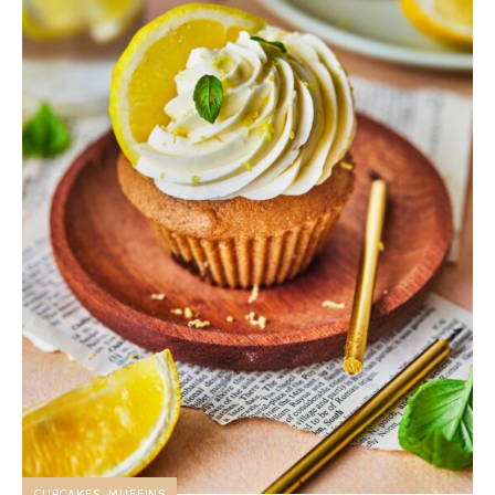
CUPCAKES, MUFFINS