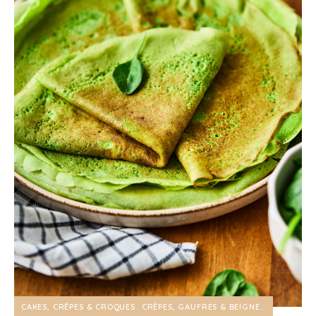
CAKES, CRÊPES & CROQUES
CRÊPES, GAUFRES & BEIGNETS