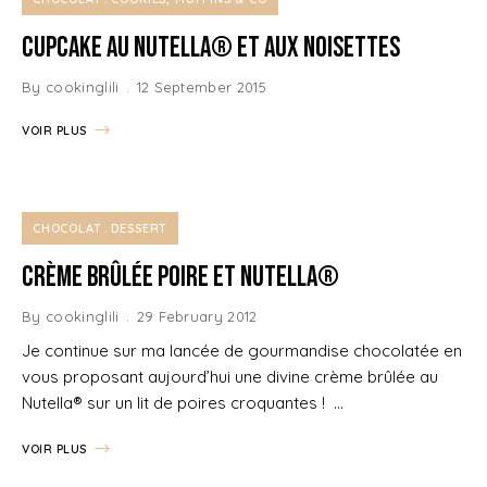
Cupcake au Nutella® et aux Noisettes
By
cookinglili
12 September 2015
VOIR PLUS
CHOCOLAT
DESSERT
Crème Brûlée Poire et Nutella®
By
cookinglili
29 February 2012
Je continue sur ma lancée de gourmandise chocolatée en
vous proposant aujourd’hui une divine crème brûlée au
Nutella® sur un lit de poires croquantes ! …
VOIR PLUS