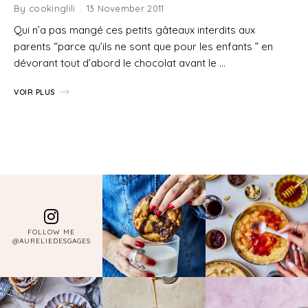
By
cookinglili
13 November 2011
Qui n’a pas mangé ces petits gâteaux interdits aux
parents “parce qu’ils ne sont que pour les enfants ” en
dévorant tout d’abord le chocolat avant le …
VOIR PLUS
FOLLOW ME
@AURELIEDESGAGES