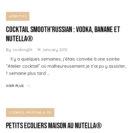
APÉRITIFS
Cocktail Smooth’Russian : Vodka, Banane et
Nutella®
By
cookinglili
14 January 2012
Il y a quelques semaines, j’étais conviée à une soirée
“Atelier cocktail” où malheureusement je n’ai pu y assister,
1 semaine plus tard …
VOIR PLUS
COOKIES, MUFFINS & CO
Petits Ecoliers Maison au Nutella®