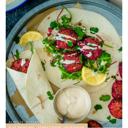
PLAT PRINCIPAL
STREET FOOD
VÉGÉTARIEN