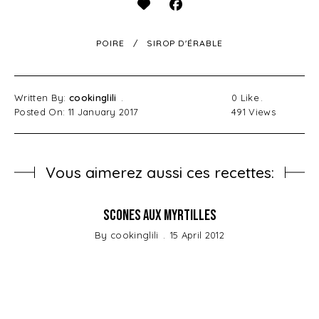
POIRE
SIROP D'ÉRABLE
Written By:
cookinglili
0
Like
Posted On: 11 January 2017
491
Views
Vous aimerez aussi ces recettes:
Scones aux Myrtilles
By
cookinglili
15 April 2012