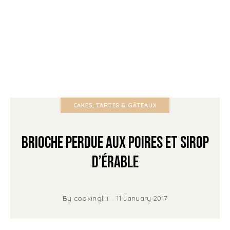
CAKES, TARTES & GÂTEAUX
Brioche perdue aux Poires et Sirop
d’érable
By
cookinglili
11 January 2017