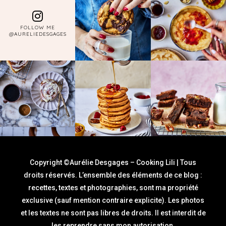
FOLLOW ME
@AURELIEDESGAGES
Copyright ©Aurélie Desgages – Cooking Lili | Tous
droits réservés. L’ensemble des éléments de ce blog :
recettes, textes et photographies, sont ma propriété
exclusive (sauf mention contraire explicite). Les photos
et les textes ne sont pas libres de droits. Il est interdit de
les reprendre sans mon autorisation.