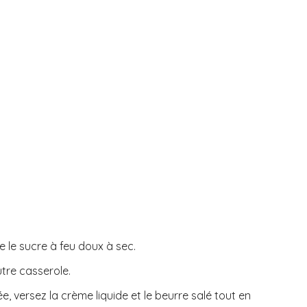
e le sucre à feu doux à sec.
utre casserole.
e, versez la crème liquide et le beurre salé tout en