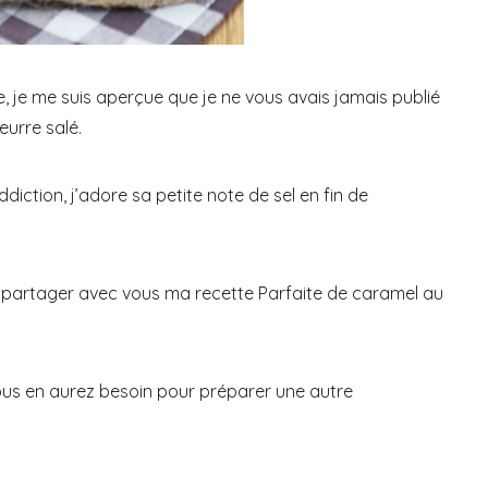
, je me suis aperçue que je ne vous avais jamais publié
eurre salé.
ddiction, j’adore sa petite note de sel en fin de
 à partager avec vous ma recette Parfaite de caramel au
ous en aurez besoin pour préparer une autre