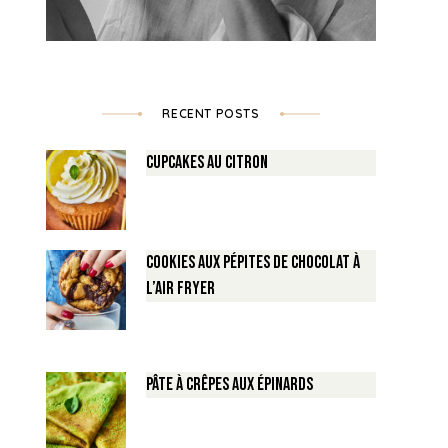
RECENT POSTS
Cupcakes au Citron
Cookies aux pépites de Chocolat à
l’air fryer
Pâte à crêpes aux épinards