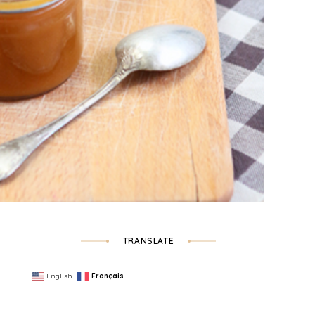
TRANSLATE
English
Français