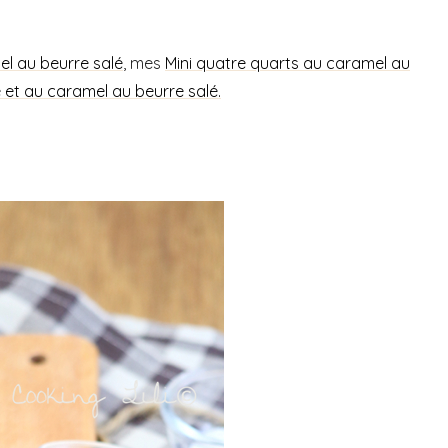
l au beurre salé
, mes
Mini quatre quarts au caramel au
 et au caramel au beurre salé.