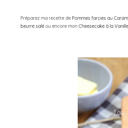
Préparez ma recette de
Pommes farcies au Carame
beurre salé
ou encore mon
Cheesecake à la Vanille