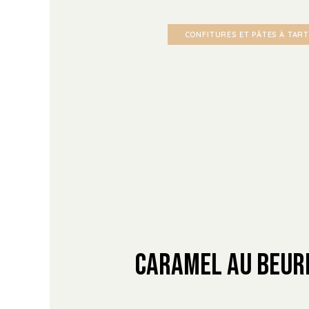
CONFITURES ET PÂTES À TAR
Caramel au Beur