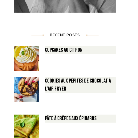
RECENT POSTS
Cupcakes au Citron
Cookies aux pépites de Chocolat à
l’air fryer
Pâte à crêpes aux épinards