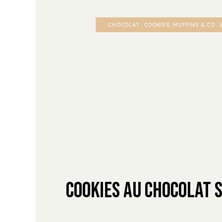
CHOCOLAT
COOKIES, MUFFINS & CO
Cookies au chocolat 