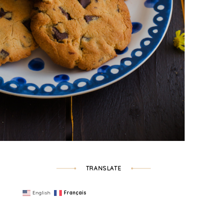
TRANSLATE
English
Français