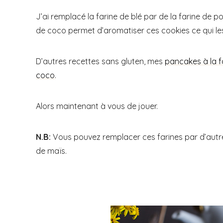
J’ai remplacé la farine de blé par de la farine de p
de coco permet d’aromatiser ces cookies ce qui les
D’autres recettes sans gluten, mes
pancakes à la f
coco
.
Alors maintenant à vous de jouer.
N.B:
Vous pouvez remplacer ces farines par d’autres
de maïs.