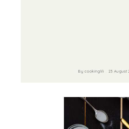
By
cookinglili
23 August 