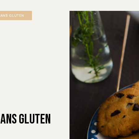
SANS GLUTEN
sans gluten