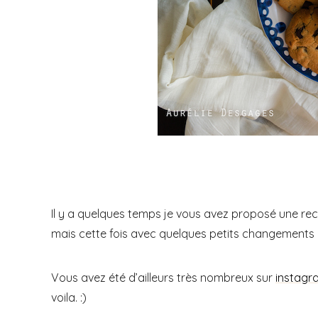
Il y a quelques temps je vous avez proposé une recet
mais cette fois avec quelques petits changements e
Vous avez été d’ailleurs très nombreux sur
instagr
voila. :)