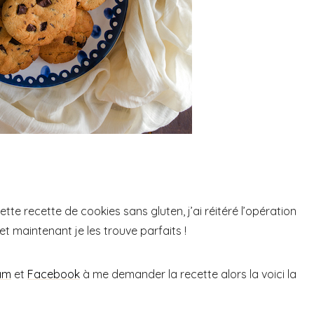
te recette de cookies sans gluten, j’ai réitéré l’opération
t maintenant je les trouve parfaits !
am
et
Facebook
à me demander la recette alors la voici la