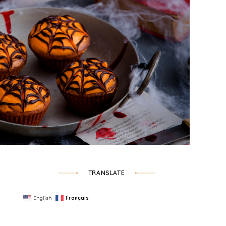
TRANSLATE
English
Français