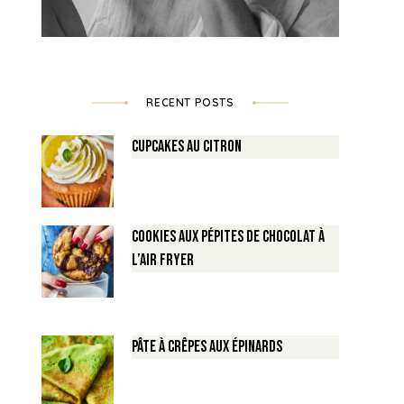
RECENT POSTS
Cupcakes au Citron
Cookies aux pépites de Chocolat à
l’air fryer
Pâte à crêpes aux épinards