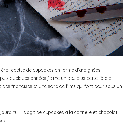
ière recette de cupcakes en forme d’araignées
epuis quelques années j’aime un peu plus cette fête et
ec des friandises et une série de films qui font peur sous un
ourd’hui, il s’agit de cupcakes à la cannelle et chocolat
colat.