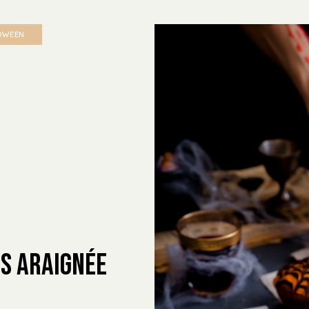
OWEEN
s Araignée