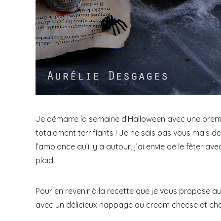
Je démarre la semaine d’Halloween avec une prem
totalement terrifiants ! Je ne sais pas vous mais d
l’ambiance qu’il y a autour, j’ai envie de le fêter av
plaid !
Pour en revenir à la recette que je vous propose auj
avec un délicieux nappage au cream cheese et cho