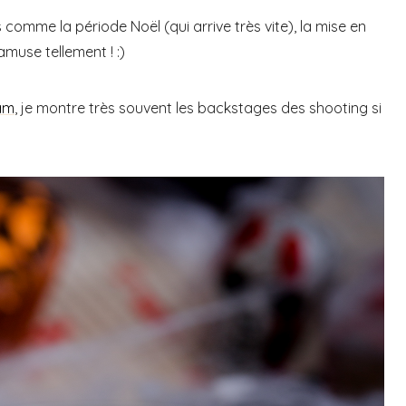
omme la période Noël (qui arrive très vite), la mise en
amuse tellement ! :)
am
, je montre très souvent les backstages des shooting si