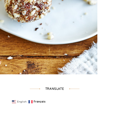
TRANSLATE
English
Français