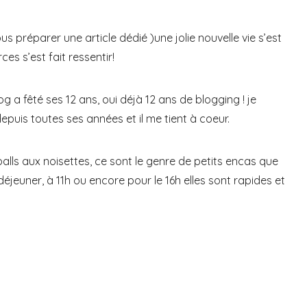
s préparer une article dédié )une jolie nouvelle vie s’est
es s’est fait ressentir!
 a fêté ses 12 ans, oui déjà 12 ans de blogging ! je
puis toutes ses années et il me tient à coeur.
balls aux noisettes, ce sont le genre de petits encas que
déjeuner, à 11h ou encore pour le 16h elles sont rapides et