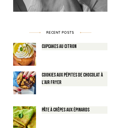
RECENT POSTS
Cupcakes au Citron
Cookies aux pépites de Chocolat à
l’air fryer
Pâte à crêpes aux épinards