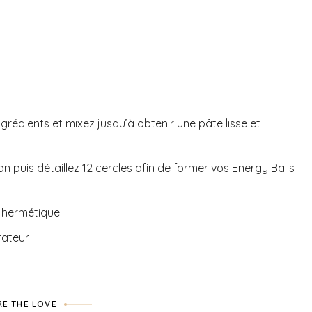
ngrédients et mixez jusqu’à obtenir une pâte lisse et
son puis détaillez 12 cercles afin de former vos Energy Balls
e hermétique.
ateur.
E THE LOVE