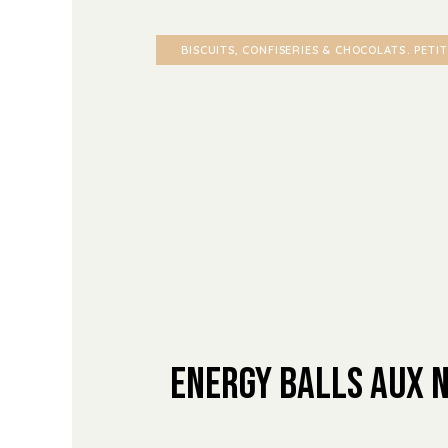
BISCUITS, CONFISERIES & CHOCOLATS
PETI
Energy Balls aux 