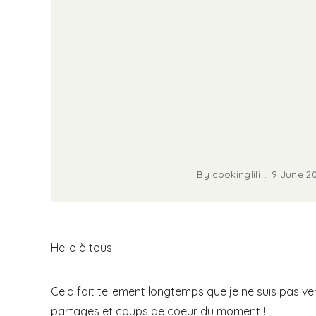
By
cookinglili
9 June 2
Hello à tous !
Cela fait tellement longtemps que je ne suis pas ve
partages et coups de coeur du moment !