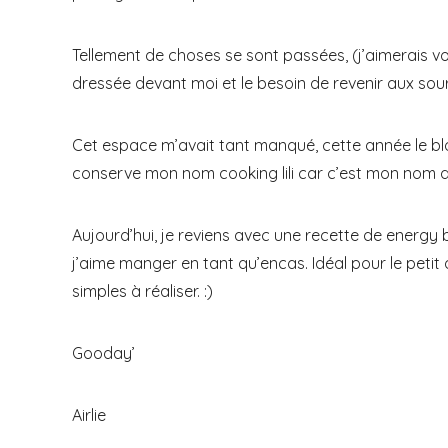
Tellement de choses se sont passées, (j’aimerais vou
dressée devant moi et le besoin de revenir aux sourc
Cet espace m’avait tant manqué, cette année le blog
conserve mon nom cooking lili car c’est mon nom de
Aujourd’hui, je reviens avec une recette de energy 
j’aime manger en tant qu’encas. Idéal pour le petit 
simples à réaliser. :)
Gooday’
Airlie