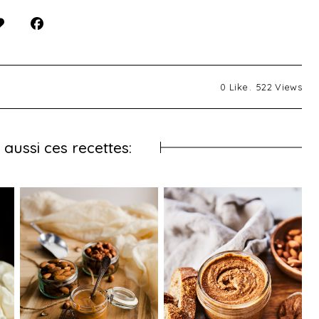
0
Like
522
Views
aussi ces recettes: