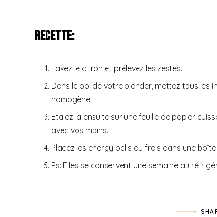
Recette:
Lavez le citron et prélevez les zestes.
Dans le bol de votre blender, mettez tous les i
homogène.
Etalez la ensuite sur une feuille de papier cuis
avec vos mains.
Placez les energy balls au frais dans une boît
Ps: Elles se conservent une semaine au réfrigér
SHAR