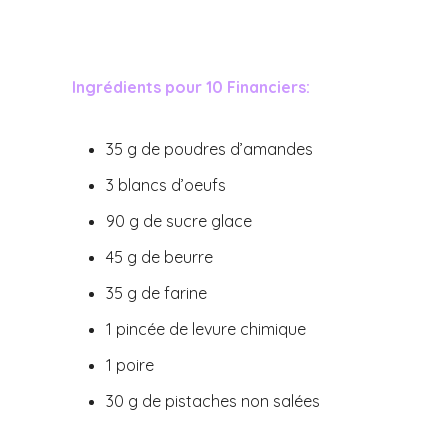
Ingrédients pour 10 Financiers:
35 g de poudres d’amandes
3 blancs d’oeufs
90 g de sucre glace
45 g de beurre
35 g de farine
1 pincée de levure chimique
1 poire
30 g de pistaches non salées