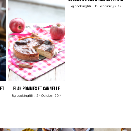
By
cookinglili
13 February 2017
 et
Flan Pommes et Cannelle
By
cookinglili
24 October 2014