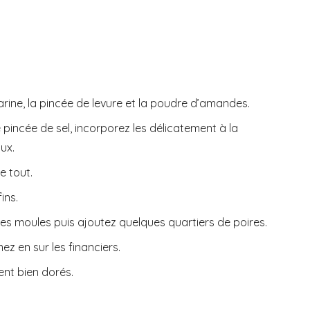
arine, la pincée de levure et la poudre d’amandes.
 pincée de sel, incorporez les délicatement à la
ux.
e tout.
ins.
es moules puis ajoutez quelques quartiers de poires.
z en sur les financiers.
ent bien dorés.