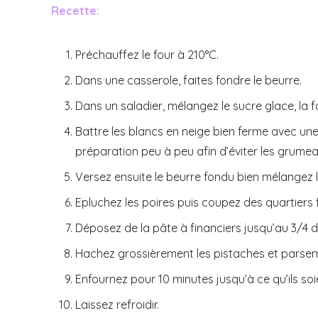
Recette:
Préchauffez le four à 210°C.
Dans une casserole, faites fondre le beurre.
Dans un saladier, mélangez le sucre glace, la f
Battre les blancs en neige bien ferme avec une
préparation peu à peu afin d’éviter les grumea
Versez ensuite le beurre fondu bien mélangez l
Epluchez les poires puis coupez des quartiers f
Déposez de la pâte à financiers jusqu’au 3/4 d
Hachez grossièrement les pistaches et parseme
Enfournez pour 10 minutes jusqu’à ce qu’ils soi
Laissez refroidir.