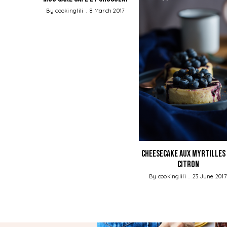
May 2012
By
cookinglili
8 March 2017
Cheesecake aux Myrtilles
Citron
By
cookinglili
23 June 2017