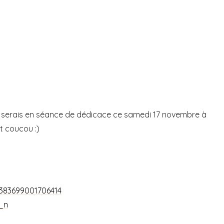
je serais en séance de dédicace ce samedi 17 novembre à
it coucou :)