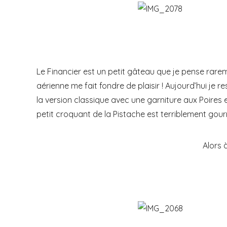
Le Financier est un petit gâteau que je pense rarem
aérienne me fait fondre de plaisir ! Aujourd’hui je 
la version classique avec une garniture aux Poires e
petit croquant de la Pistache est terriblement gour
Alors à