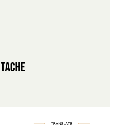
stache
TRANSLATE