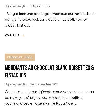
By
cookinglili
7 March 2012
Si il y a bien une petite gourmandise qui me fondre et
dont je ne peux resister c’est bien ce petit rocher
croustillant au …
VOIR PLUS
CHOCOLAT
NOËL
Mendiants au Chocolat blanc Noisettes &
Pistaches
By
cookinglili
24 December 2011
Ce soir c’est le jour J j’espère que votre menu est au
point. Aujourd’hui je vous propose des petites
gourmandises en attendant le Papa Noël, …