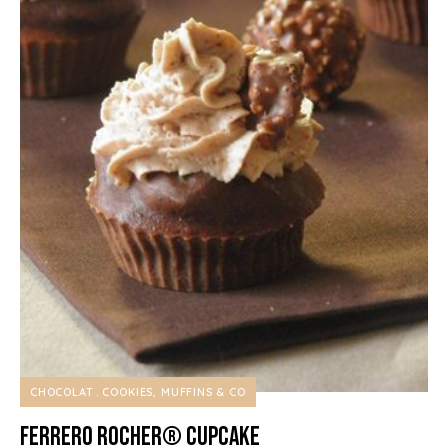
CHOCOLAT
COOKIES, MUFFINS & CO
Ferrero Rocher® Cupcake