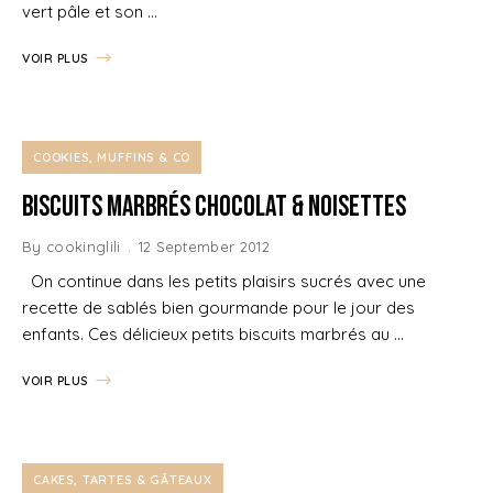
vert pâle et son …
VOIR PLUS
COOKIES, MUFFINS & CO
Biscuits marbrés Chocolat & Noisettes
By
cookinglili
12 September 2012
On continue dans les petits plaisirs sucrés avec une
recette de sablés bien gourmande pour le jour des
enfants. Ces délicieux petits biscuits marbrés au …
VOIR PLUS
CAKES, TARTES & GÂTEAUX