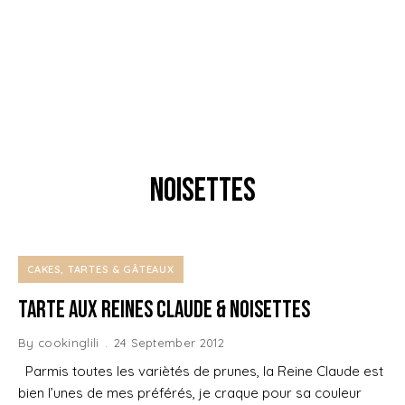
noisettes
CAKES, TARTES & GÂTEAUX
Tarte aux Reines Claude & Noisettes
By
cookinglili
24 September 2012
Parmis toutes les variètés de prunes, la Reine Claude est
bien l’unes de mes préférés, je craque pour sa couleur