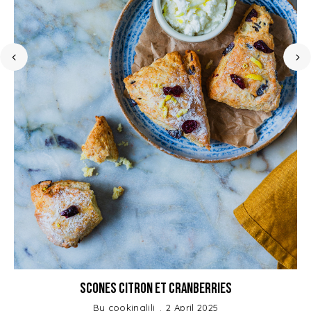
Scones Citron et Cranberries
By
cookinglili
2 April 2025