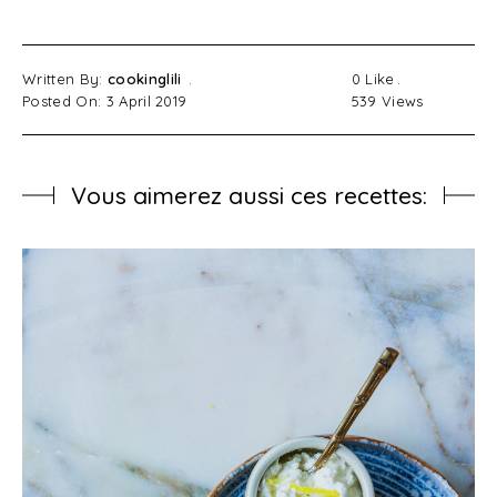
Written By:
cookinglili
0
Like
Posted On: 3 April 2019
539
Views
Vous aimerez aussi ces recettes: