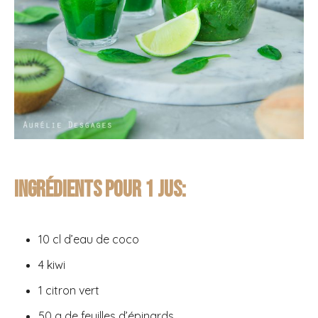
Ingrédients pour 1 jus:
10 cl d’eau de coco
4 kiwi
1 citron vert
50 g de feuilles d’épinards