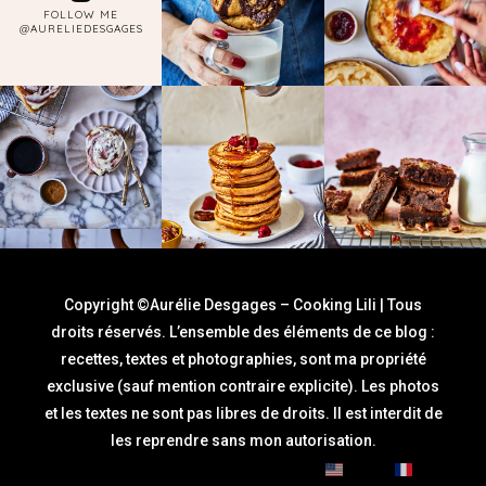
FOLLOW ME
@AURELIEDESGAGES
Copyright ©Aurélie Desgages – Cooking Lili | Tous
droits réservés. L’ensemble des éléments de ce blog :
recettes, textes et photographies, sont ma propriété
exclusive (sauf mention contraire explicite). Les photos
et les textes ne sont pas libres de droits. Il est interdit de
les reprendre sans mon autorisation.
English
Français