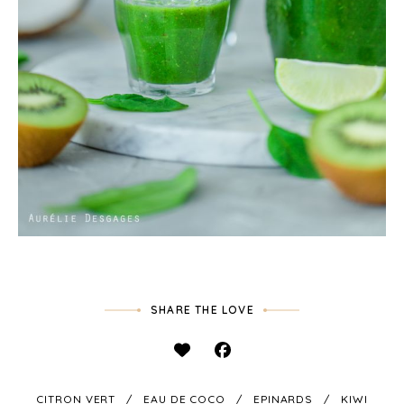
SHARE THE LOVE
CITRON VERT
EAU DE COCO
EPINARDS
KIWI