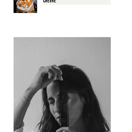
Chèvre