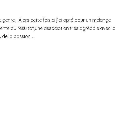
 genre… Alors cette fois ci j’ai opté pour un mélange
ntente du résultat,une association trés agréable avec la
s de la passion…