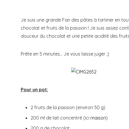
Je suis une grande Fan des pâtes à tartiner en tout
chocolat et fruits de la passion ! Je suis assez co
douceur du chocolat et une petite acidité des fruit
Prête en 5 minutes… Je vous laisse juger ;)
Pour un pot:
2 fruits de la passion (environ 50 g)
200 ml de lait concentré (ici
maison
)
200 g de chocolat