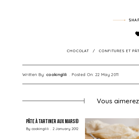
SHAR
CHOCOLAT
CONFITURES ET PÂT
Written By:
cookinglili
Posted On: 22 May 2011
Vous aimerez 
Pâte à tartiner aux Mars®
By
cookinglili
2 January 2012