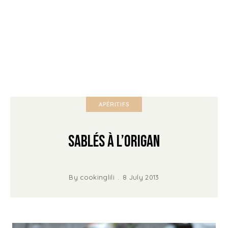
APÉRITIFS
Sablés à l’Origan
By
cookinglili
8 July 2013