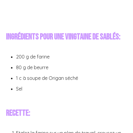
Ingrédients pour une vingtaine de sablés:
200 g de farine
80 g de beurre
1 c à soupe de Origan séché
Sel
Recette:
Etalez la farine sur un plan de travail, creusez un