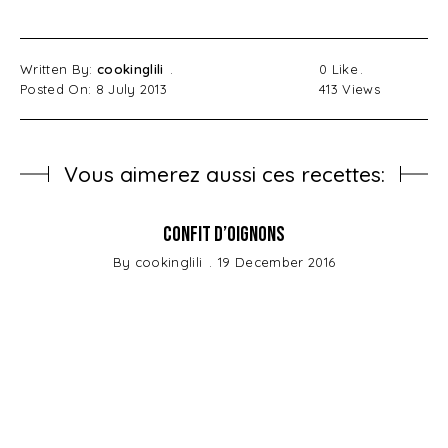
Written By:
cookinglili
0
Like
Posted On: 8 July 2013
413
Views
Vous aimerez aussi ces recettes:
Confit d’oignons
By
cookinglili
19 December 2016