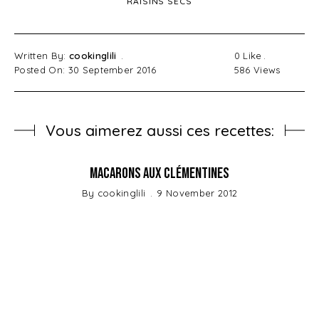
RAISINS SECS
Written By:
cookinglili
0
Like
Posted On: 30 September 2016
586
Views
Vous aimerez aussi ces recettes:
Macarons aux Clémentines
By
cookinglili
9 November 2012