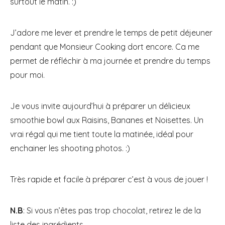
surtout le matin. :)
J’adore me lever et prendre le temps de petit déjeuner
pendant que Monsieur Cooking dort encore. Ca me
permet de réfléchir à ma journée et prendre du temps
pour moi.
Je vous invite aujourd’hui à préparer un délicieux
smoothie bowl aux Raisins, Bananes et Noisettes. Un
vrai régal qui me tient toute la matinée, idéal pour
enchainer les shooting photos. :)
Très rapide et facile à préparer c’est à vous de jouer !
N.B
: Si vous n’êtes pas trop chocolat, retirez le de la
liste des ingrédients.