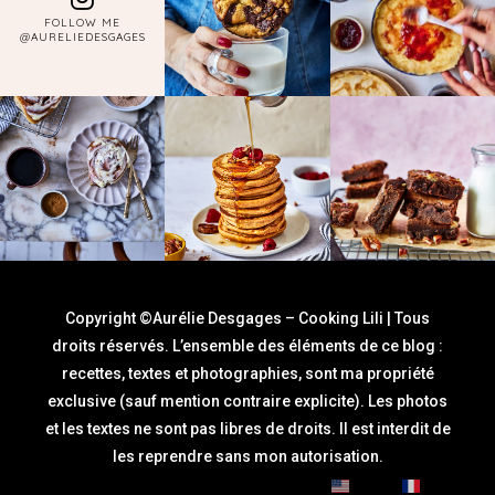
FOLLOW ME
@AURELIEDESGAGES
Copyright ©Aurélie Desgages – Cooking Lili | Tous
droits réservés. L’ensemble des éléments de ce blog :
recettes, textes et photographies, sont ma propriété
exclusive (sauf mention contraire explicite). Les photos
et les textes ne sont pas libres de droits. Il est interdit de
les reprendre sans mon autorisation.
English
Français