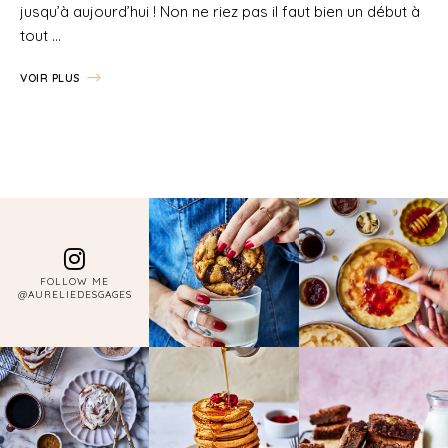
jusqu’à aujourd’hui ! Non ne riez pas il faut bien un début à
tout …
VOIR PLUS
FOLLOW ME
@AURELIEDESGAGES