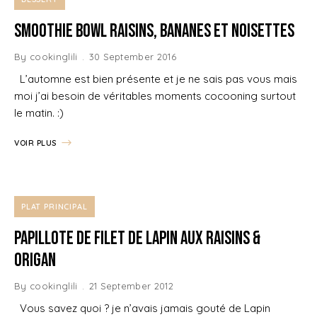
Smoothie Bowl Raisins, Bananes et Noisettes
By
cookinglili
30 September 2016
L’automne est bien présente et je ne sais pas vous mais
moi j’ai besoin de véritables moments cocooning surtout
le matin. :)
VOIR PLUS
PLAT PRINCIPAL
Papillote de Filet de Lapin aux Raisins &
Origan
By
cookinglili
21 September 2012
Vous savez quoi ? je n’avais jamais gouté de Lapin