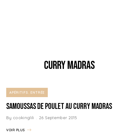
curry madras
APÉRITIFS
ENTRÉE
Samoussas de Poulet au Curry Madras
By
cookinglili
26 September 2015
VOIR PLUS