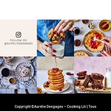
FOLLOW ME
@AURELIEDESGAGES
Copyright ©Aurélie Desgages – Cooking Lili | Tous