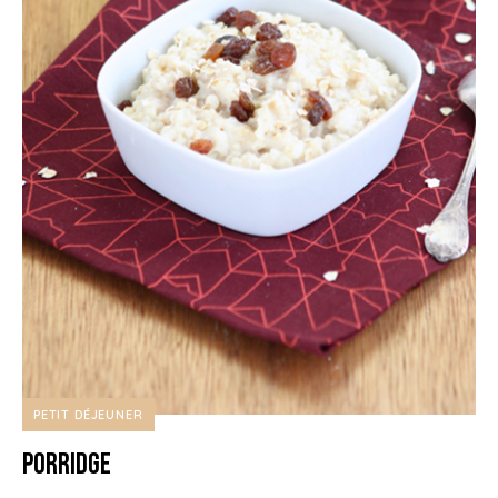
PETIT DÉJEUNER
Porridge