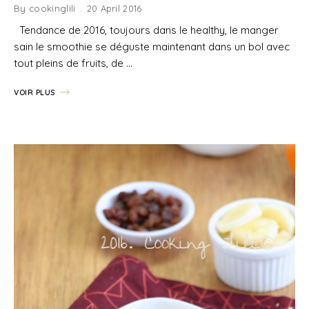
By
cookinglili
20 April 2016
Tendance de 2016, toujours dans le healthy, le manger
sain le smoothie se déguste maintenant dans un bol avec
tout pleins de fruits, de …
VOIR PLUS