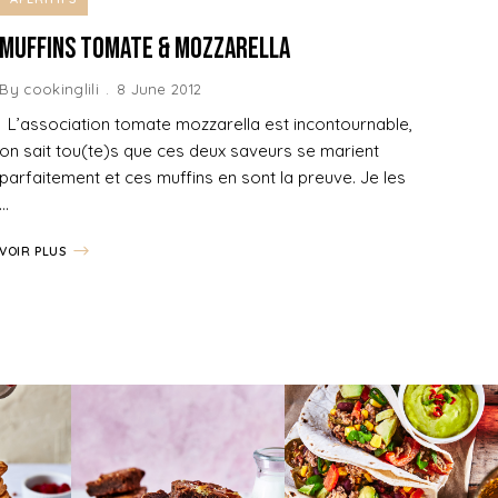
Muffins Tomate & Mozzarella
By
cookinglili
8 June 2012
L’association tomate mozzarella est incontournable,
on sait tou(te)s que ces deux saveurs se marient
parfaitement et ces muffins en sont la preuve. Je les
…
VOIR PLUS