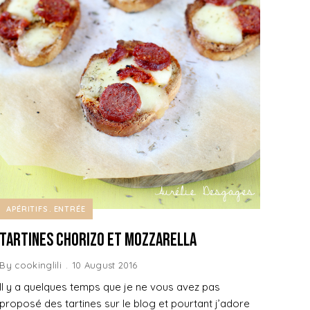
APÉRITIFS
ENTRÉE
Tartines Chorizo et Mozzarella
By
cookinglili
10 August 2016
Il y a quelques temps que je ne vous avez pas
proposé des tartines sur le blog et pourtant j’adore