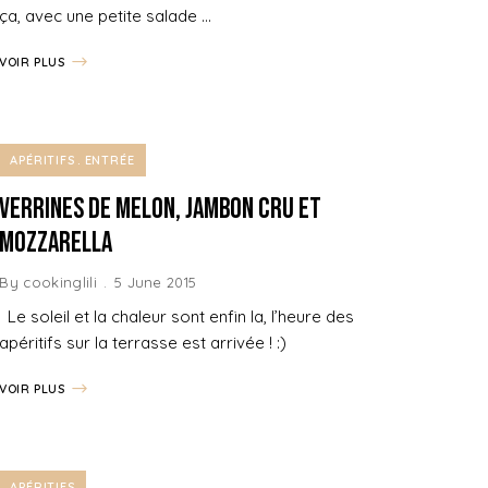
ça, avec une petite salade …
VOIR PLUS
APÉRITIFS
ENTRÉE
Verrines de Melon, Jambon cru et
Mozzarella
By
cookinglili
5 June 2015
Le soleil et la chaleur sont enfin la, l’heure des
apéritifs sur la terrasse est arrivée ! :)
VOIR PLUS
APÉRITIFS