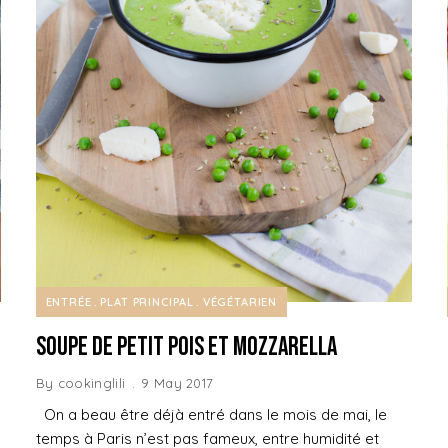
ENTRÉE
PLAT PRINCIPAL
VÉGÉTARIEN
Soupe de Petit pois et Mozzarella
By
cookinglili
9 May 2017
On a beau être déjà entré dans le mois de mai, le
temps à Paris n’est pas fameux, entre humidité et