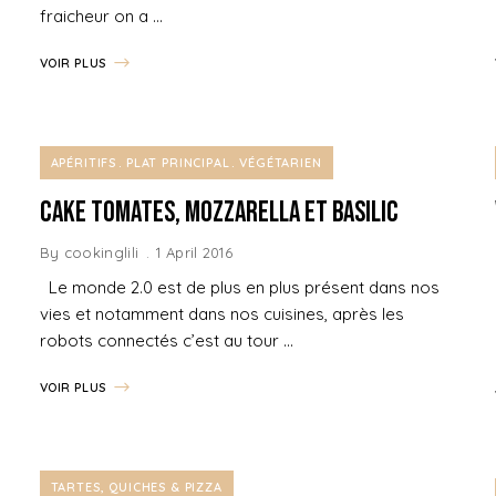
fraicheur on a …
VOIR PLUS
APÉRITIFS
PLAT PRINCIPAL
VÉGÉTARIEN
Cake Tomates, Mozzarella et Basilic
By
cookinglili
1 April 2016
Le monde 2.0 est de plus en plus présent dans nos
vies et notamment dans nos cuisines, après les
robots connectés c’est au tour …
VOIR PLUS
TARTES, QUICHES & PIZZA