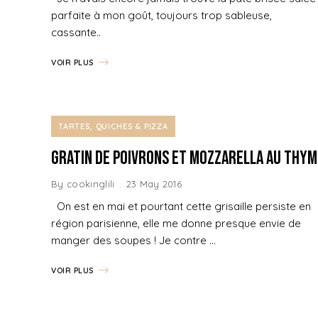
parfaite à mon goût, toujours trop sableuse,
cassante..
VOIR PLUS
TARTES, QUICHES & PIZZA
Gratin de Poivrons et Mozzarella au Thym
By
cookinglili
23 May 2016
On est en mai et pourtant cette grisaille persiste en
région parisienne, elle me donne presque envie de
manger des soupes ! Je contre …
VOIR PLUS