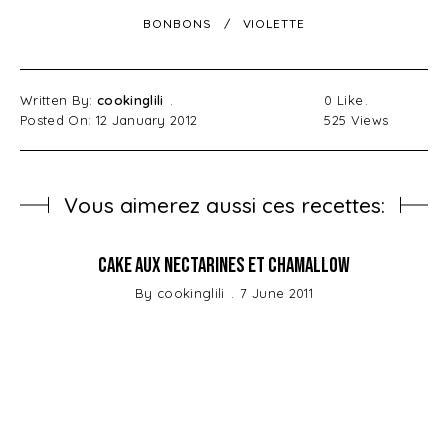
BONBONS
VIOLETTE
Written By:
cookinglili
0
Like
Posted On: 12 January 2012
525
Views
Vous aimerez aussi ces recettes:
rd
Cake aux Nectarines et Chamallow
By
cookinglili
7 June 2011