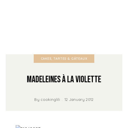
CAKES, TARTES & GÂTEAUX
Madeleines à la Violette
By
cookinglili
12 January 2012