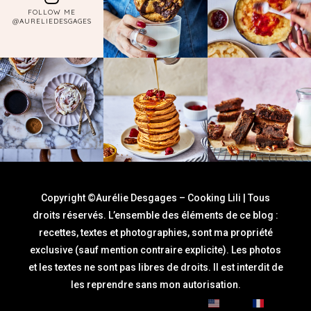
FOLLOW ME
@AURELIEDESGAGES
Copyright ©Aurélie Desgages – Cooking Lili | Tous
droits réservés. L’ensemble des éléments de ce blog :
recettes, textes et photographies, sont ma propriété
exclusive (sauf mention contraire explicite). Les photos
et les textes ne sont pas libres de droits. Il est interdit de
les reprendre sans mon autorisation.
English
Français