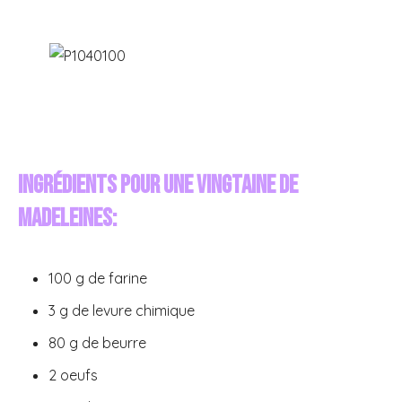
Ingrédients pour une vingtaine de
madeleines:
100 g de farine
3 g de levure chimique
80 g de beurre
2 oeufs