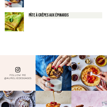
Pâte à crêpes aux épinards
FOLLOW ME
@AURELIEDESGAGES