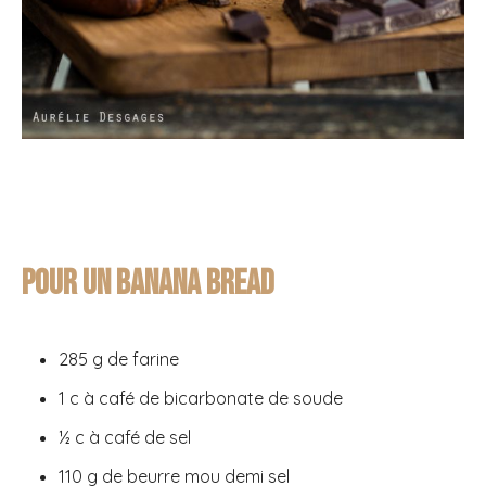
Pour un Banana bread
285 g de farine
1 c à café de bicarbonate de soude
½ c à café de sel
110 g de beurre mou demi sel