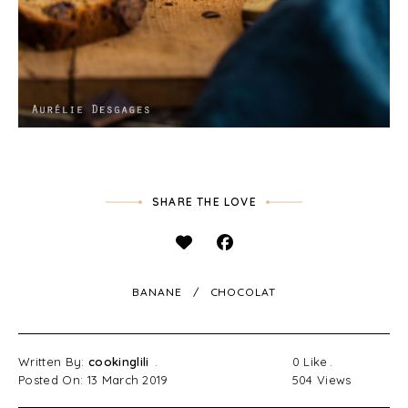
SHARE THE LOVE
BANANE
CHOCOLAT
Written By:
cookinglili
0
Like
Posted On: 13 March 2019
504
Views