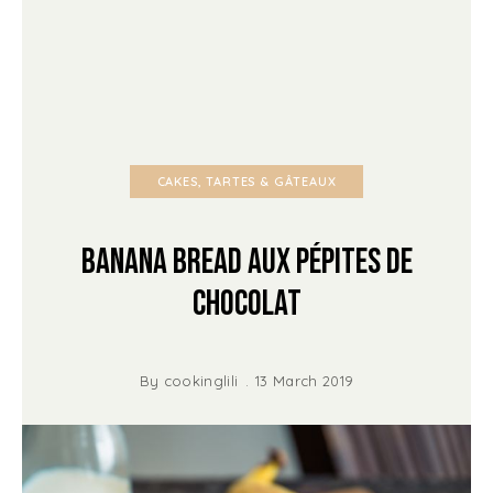
CAKES, TARTES & GÂTEAUX
Banana Bread aux pépites de
chocolat
By
cookinglili
13 March 2019