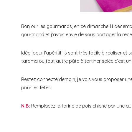
Bonjour les gourmands, en ce dimanche 11 décembre
gourmand et j’avais envie de vous partager la recet
Idéal pour l’apéritif ils sont très facile à réaliser 
tarama ou tout autre pâte à tartiner salée c’est un 
Restez connecté demain, je vais vous proposer une
pour les fêtes.
N.B:
Remplacez la farine de pois chiche par une aut