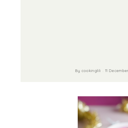
By
cookinglili
11 December