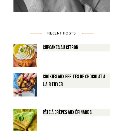
RECENT POSTS
Cupcakes au Citron
Cookies aux pépites de Chocolat à
l’air fryer
Pâte à crêpes aux épinards