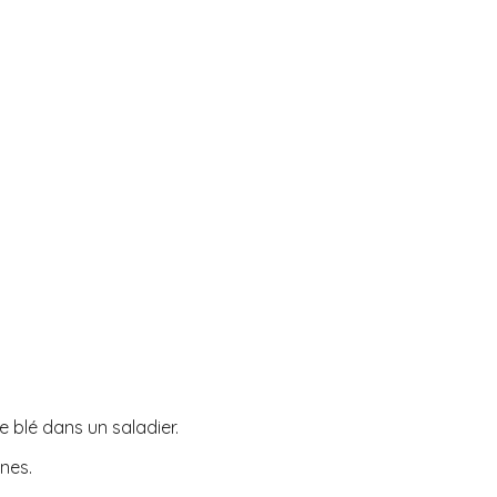
e blé dans un saladier.
nes.