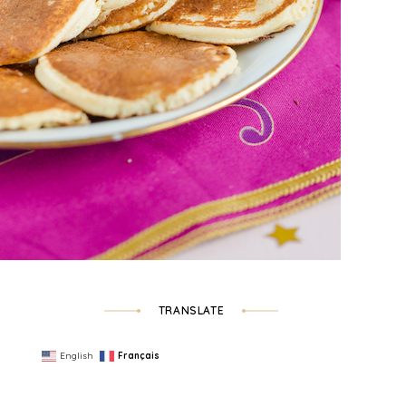
TRANSLATE
English
Français