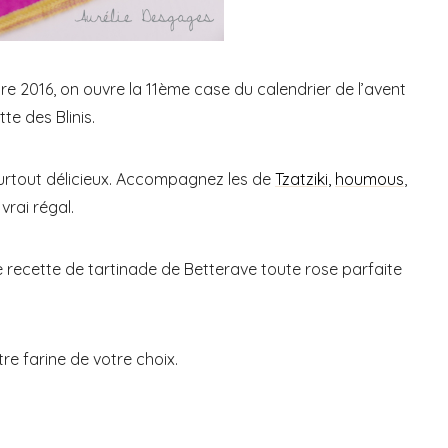
 2016, on ouvre la 11ème case du calendrier de l’avent
te des Blinis.
et surtout délicieux. Accompagnez les de
Tzatziki,
houmous
,
vrai régal.
 recette de tartinade de Betterave toute rose parfaite
re farine de votre choix.