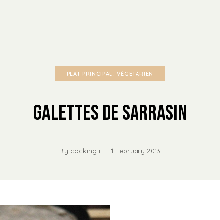
PLAT PRINCIPAL
VÉGÉTARIEN
Galettes de Sarrasin
By
cookinglili
1 February 2013