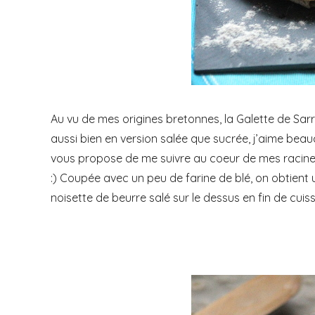
Au vu de mes origines bretonnes, la Galette de Sar
aussi bien en version salée que sucrée, j’aime beauco
vous propose de me suivre au coeur de mes racines 
:)
Coupée avec un peu de farine de blé, on obtient u
noisette de beurre salé sur le dessus en fin de cu