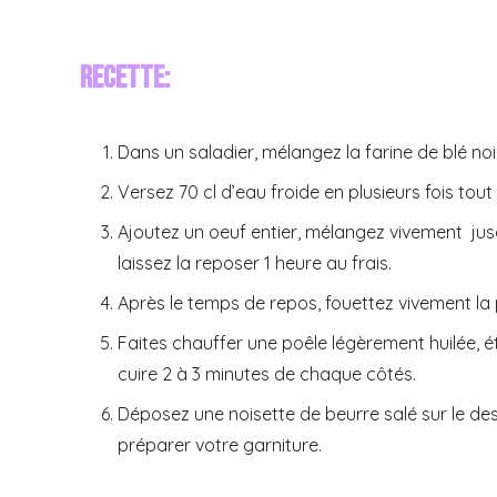
Recette:
Dans un saladier, mélangez la farine de blé noir 
Versez 70 cl d’eau froide en plusieurs fois tou
Ajoutez un oeuf entier, mélangez vivement jus
laissez la reposer 1 heure au frais.
Après le temps de repos, fouettez vivement la 
Faites chauffer une poêle légèrement huilée, ét
cuire 2 à 3 minutes de chaque côtés.
Déposez une noisette de beurre salé sur le des
préparer votre garniture.