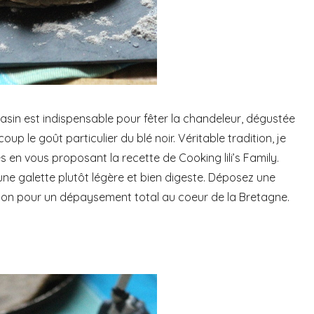
rasin est indispensable pour fêter la chandeleur, dégustée
up le goût particulier du blé noir. Véritable tradition, je
en vous proposant la recette de Cooking lili’s Family.
ne galette plutôt légère et bien digeste. Déposez une
isson pour un dépaysement total au coeur de la Bretagne.