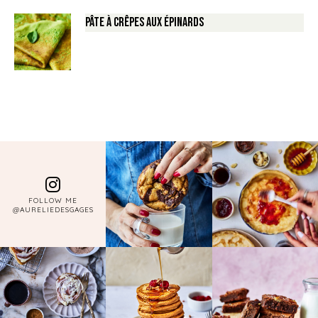
Pâte à crêpes aux épinards
FOLLOW ME
@AURELIEDESGAGES