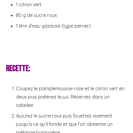
1 citron vert
80 g de sucre roux
1 litre d’eau gazeuse (type perrier)
Recette:
Coupez le pamplemousse rose et le citron vert en
deux puis prélevez le jus. Réservez dans un
saladier.
Ajoutez le sucre roux puis fouettez vivement
jusqu’à ce qu’il fonde et que l’on obtienne un
mélange homogène.