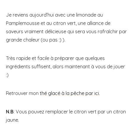
Je reviens aujourd’hui avec une limonade au
Pamplemousse et au citron vert, une alliance de
saveurs vraiment délicieuse qui sera vous rafraîchir par
grande chaleur (ou pas :) ).
Très rapide et facile à préparer que quelques
ingrédients suffisent, alors maintenant à vous de jouer
:)
Retrouver mon
thé glacé à la pêche par ici.
N.B
: Vous pouvez remplacer le citron vert par un citron
jaune.