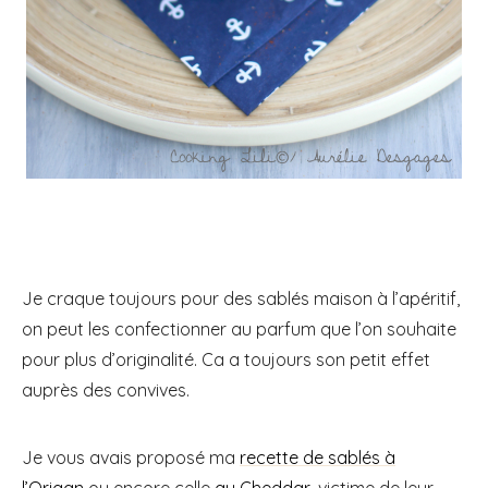
Je craque toujours pour des sablés maison à l’apéritif,
on peut les confectionner au parfum que l’on souhaite
pour plus d’originalité. Ca a toujours son petit effet
auprès des convives.
Je vous avais proposé ma
recette de sablés à
l’Origan
ou encore celle
au Cheddar
, victime de leur