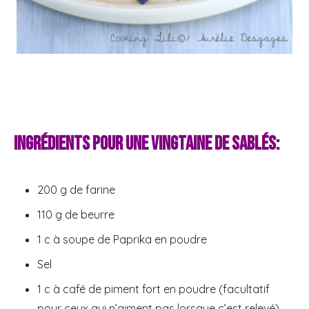
Ingrédients pour une vingtaine de sablés:
200 g de farine
110 g de beurre
1 c à soupe de Paprika en poudre
Sel
1 c à café de piment fort en poudre (facultatif
pour ceux qui n’aiment pas lorsque c’est relevé)