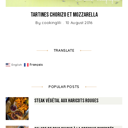
Tartines Chorizo et Mozzarella
By
cookinglili
10 August 2016
TRANSLATE
English
Français
POPULAR POSTS
Steak végétal aux haricots rouges