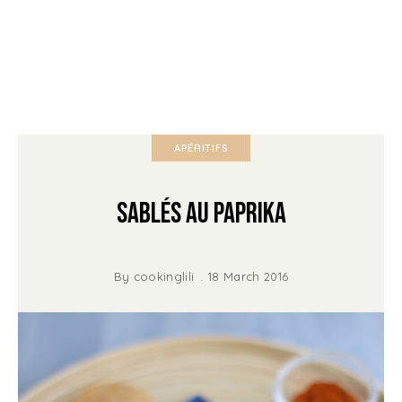
APÉRITIFS
Sablés au Paprika
By
cookinglili
18 March 2016