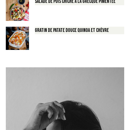
Salade de Pois chiche à la Grecque pimentée
Gratin de Patate douce Quinoa et Chèvre