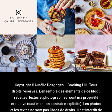
FOLLOW ME
@AURELIEDESGAGES
Copyright ©Aurélie Desgages – Cooking Lili | Tous
droits réservés. L’ensemble des éléments de ce blog :
recettes, textes et photographies, sont ma propriété
exclusive (sauf mention contraire explicite). Les photos
et les textes ne sont pas libres de droits. Il est interdit de