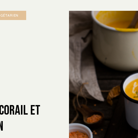
ÉGÉTARIEN
corail et
n