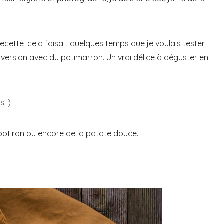
cette, cela faisait quelques temps que je voulais tester
ne version avec du potimarron. Un vrai délice à déguster en
s :)
otiron ou encore de la patate douce.