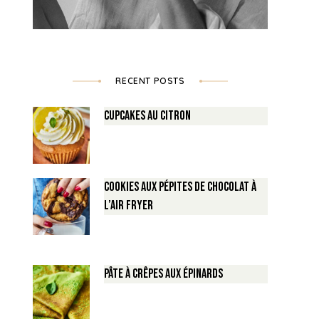
RECENT POSTS
Cupcakes au Citron
Cookies aux pépites de Chocolat à
l’air fryer
Pâte à crêpes aux épinards