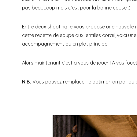
pas beaucoup mais c’est pour la bonne cause :)
Entre deux shooting je vous propose une nouvelle re
cette recette de soupe aux lentilles corail, voici u
accompagnement ou en plat principal.
Alors maintenant c’est à vous de jouer ! A vos fouet
N.B:
Vous pouvez remplacer le potimarron par du p