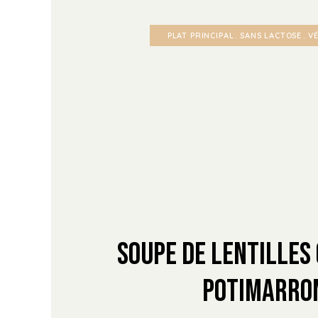
PLAT PRINCIPAL
SANS LACTOSE
V
Soupe de Lentilles 
Potimarro