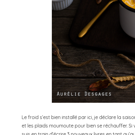
Le froid s’est bien installé par ici, je déclare la sai
et les plaids moumoute pour bien se réchauffer.
Si
suis en train d’écrire 3 nouveaux livres en tant qu’a