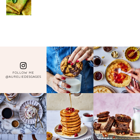
FOLLOW ME
@AURELIEDESGAGES