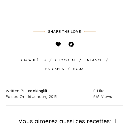
SHARE THE LOVE
CACAHUÈTES
CHOCOLAT
ENFANCE
SNICKERS
SOJA
Written By:
cookinglili
0
Like
Posted On: 16 January 2013
663
Views
Vous aimerez aussi ces recettes: