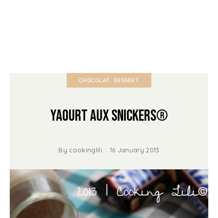
CHOCOLAT
DESSERT
Yaourt aux Snickers®
By
cookinglili
16 January 2013