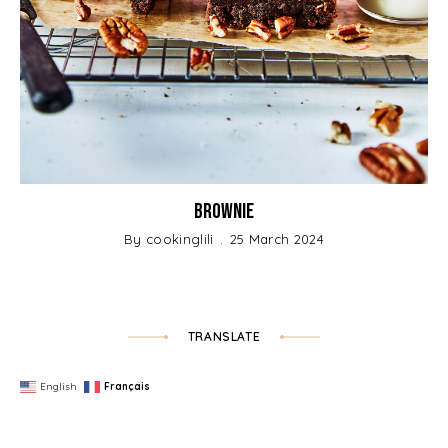
Brownie
By
cookinglili
25 March 2024
TRANSLATE
English
Français