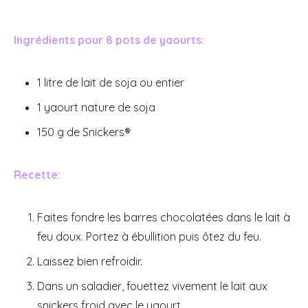
Ingrédients pour 8 pots de yaourts:
1 litre de lait de soja ou entier
1 yaourt nature de soja
150 g de Snickers®
Recette:
Faites fondre les barres chocolatées dans le lait à
feu doux. Portez à ébullition puis ôtez du feu.
Laissez bien refroidir.
Dans un saladier, fouettez vivement le lait aux
snickers froid avec le yaourt.