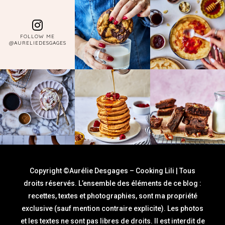
FOLLOW ME
@AURELIEDESGAGES
Copyright ©Aurélie Desgages – Cooking Lili | Tous
droits réservés. L’ensemble des éléments de ce blog :
recettes, textes et photographies, sont ma propriété
exclusive (sauf mention contraire explicite). Les photos
et les textes ne sont pas libres de droits. Il est interdit de