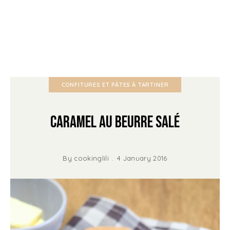
CONFITURES ET PÂTES À TARTINER
Caramel au Beurre Salé
By
cookinglili
4 January 2016