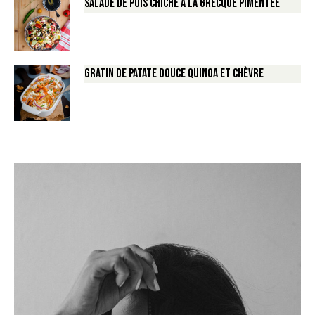
Salade de Pois chiche à la Grecque pimentée
Gratin de Patate douce Quinoa et Chèvre