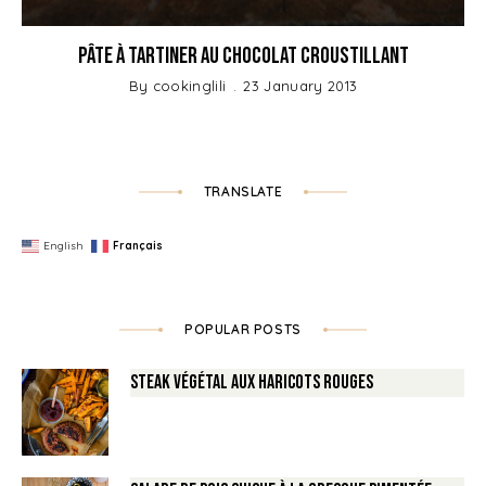
Pâte à tartiner au Chocolat Croustillant
By
cookinglili
23 January 2013
TRANSLATE
English
Français
POPULAR POSTS
Steak végétal aux haricots rouges