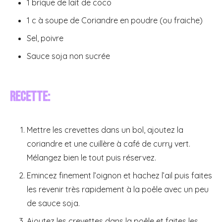
1 brique de lait de coco
1 c à soupe de Coriandre en poudre (ou fraiche)
Sel, poivre
Sauce soja non sucrée
Recette:
Mettre les crevettes dans un bol, ajoutez la
coriandre et une cuillère à café de curry vert.
Mélangez bien le tout puis réservez.
Emincez finement l’oignon et hachez l’ail puis faites
les revenir très rapidement à la poêle avec un peu
de sauce soja.
Ajoutez les crevettes dans la poêle et faites les