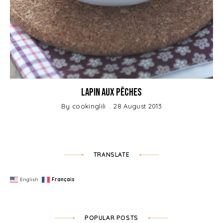
Lapin aux Pêches
By
cookinglili
28 August 2013
TRANSLATE
English
Français
POPULAR POSTS