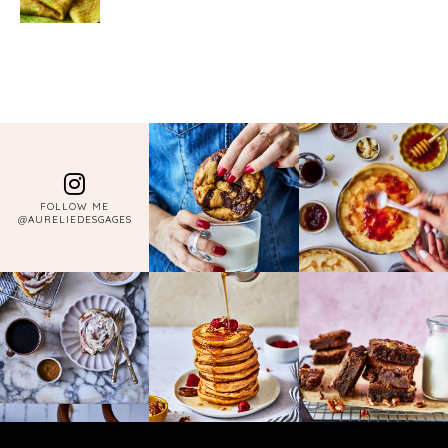
FOLLOW ME
@AURELIEDESGAGES