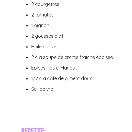
2 courgettes
2 tomates
1 oignon
2 gousses d’ail
Huile d’olive
2 c à soupe de crème fraiche épaisse
Epices Ras el Hanout
1/2 c à café de piment doux
Sel, poivre
Recette: