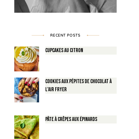
RECENT POSTS
Cupcakes au Citron
Cookies aux pépites de Chocolat à
l’air fryer
Pâte à crêpes aux épinards