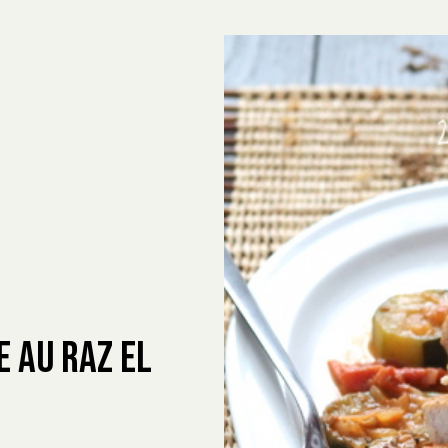
e au Raz el