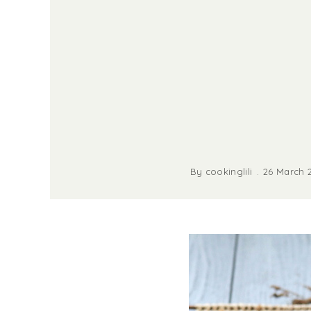
By
cookinglili
26 March 