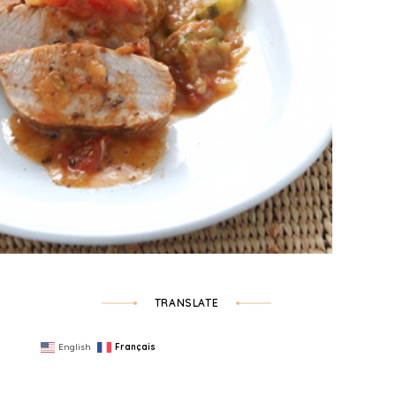
TRANSLATE
English
Français