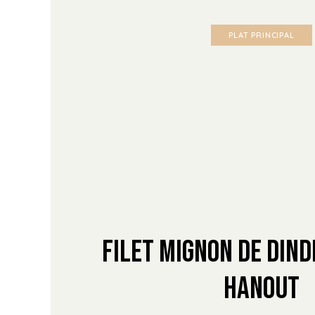
PLAT PRINCIPAL
Filet mignon de Dind
Hanout