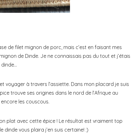
se de filet mignon de porc, mais c’est en faisant mes
mignon de Dinde. Je ne connaissais pas du tout et j’étais
a dinde…
et voyager à travers l’assiette. Dans mon placard je suis
ice trouve ses origines dans le nord de l’Afrique au
u encore les couscous.
n plat avec cette épice ! Le résultat est vraiment top
dinde vous plaira j’en suis certaine! :)