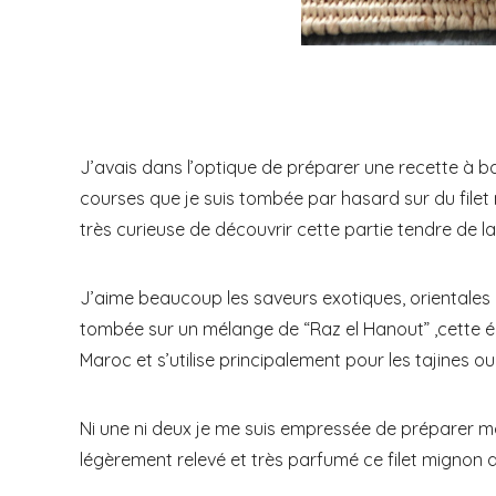
J’avais dans l’optique de préparer une recette à ba
courses que je suis tombée par hasard sur du filet 
très curieuse de découvrir cette partie tendre de l
J’aime beaucoup les saveurs exotiques, orientales 
tombée sur un mélange de “Raz el Hanout” ,cette ép
Maroc et s’utilise principalement pour les tajines o
Ni une ni deux je me suis empressée de préparer mo
légèrement relevé et très parfumé ce filet mignon de 