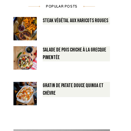
POPULAR POSTS
Steak végétal aux haricots rouges
Salade de Pois chiche à la Grecque
pimentée
Gratin de Patate douce Quinoa et
Chèvre