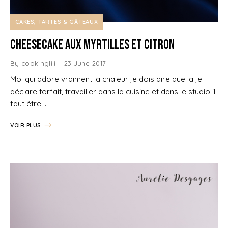
CAKES, TARTES & GÂTEAUX
Cheesecake aux Myrtilles et Citron
By
cookinglili
23 June 2017
Moi qui adore vraiment la chaleur je dois dire que la je
déclare forfait, travailler dans la cuisine et dans le studio il
faut être …
VOIR PLUS