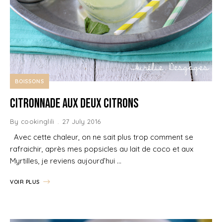
BOISSONS
Citronnade aux deux citrons
By
cookinglili
27 July 2016
Avec cette chaleur, on ne sait plus trop comment se
rafraichir, après mes popsicles au lait de coco et aux
Myrtilles, je reviens aujourd’hui …
VOIR PLUS