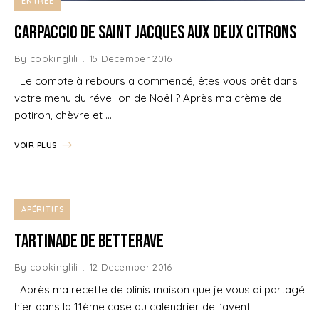
ENTRÉE
Carpaccio de Saint Jacques aux deux citrons
By
cookinglili
15 December 2016
Le compte à rebours a commencé, êtes vous prêt dans
votre menu du réveillon de Noël ? Après ma crème de
potiron, chèvre et …
VOIR PLUS
APÉRITIFS
Tartinade de Betterave
By
cookinglili
12 December 2016
Après ma recette de blinis maison que je vous ai partagé
hier dans la 11ème case du calendrier de l’avent