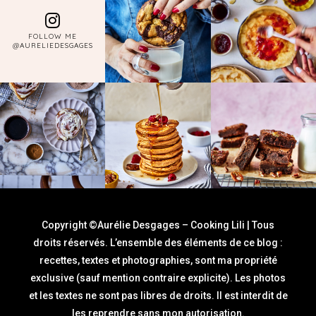
FOLLOW ME
@AURELIEDESGAGES
Copyright ©Aurélie Desgages – Cooking Lili | Tous
droits réservés. L’ensemble des éléments de ce blog :
recettes, textes et photographies, sont ma propriété
exclusive (sauf mention contraire explicite). Les photos
et les textes ne sont pas libres de droits. Il est interdit de
les reprendre sans mon autorisation.