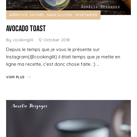
APÉRITIFS
ENTRÉE
SANS GLUTEN
VÉGÉTARIEN
Avocado toast
By
cookinglili
12 October 2018
Depuis le temps que je vous le présente sur
Instagram(@cookinglili) il était temps que je mette en
ligne ma recette, c’est donc chose faite. :) …
VOIR PLUS