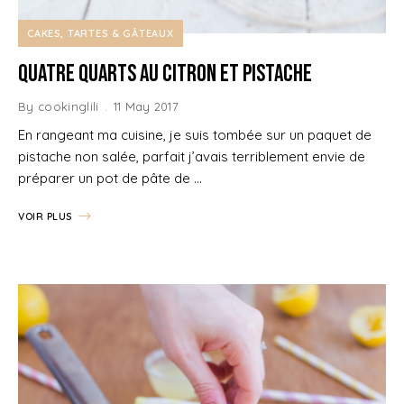
CAKES, TARTES & GÂTEAUX
Quatre quarts au Citron et Pistache
By
cookinglili
11 May 2017
En rangeant ma cuisine, je suis tombée sur un paquet de
pistache non salée, parfait j’avais terriblement envie de
préparer un pot de pâte de …
VOIR PLUS