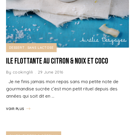
DESSERT
SANS LACTOSE
Ile Flottante au Citron & Noix et Coco
By
cookinglili
29 June 2016
Je ne finis jamais mon repas sans ma petite note de
gourmandise sucrée c’est mon petit rituel depuis des
années qui soit dit en …
VOIR PLUS