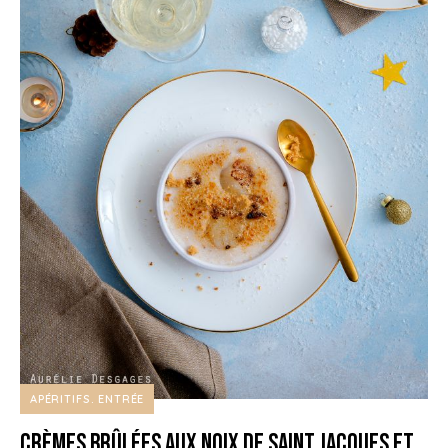
APÉRITIFS
ENTRÉE
Crèmes brûlées aux noix de Saint Jacques et