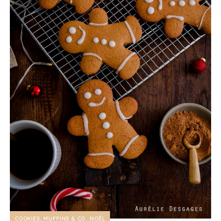
COOKIES, MUFFINS & CO
NOËL