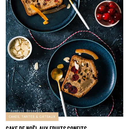
CAKES, TARTES & GÂTEAUX