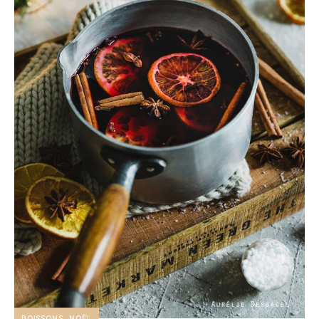
BOISSONS
NOËL