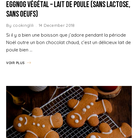
Eggnog végétal – Lait de poule (sans lactose,
sans oeufs)
By
cookinglili
14 December 2018
Si il y a bien une boisson que j’adore pendant la période
Noël outre un bon chocolat chaud, c’est un délicieux lait de
poule bien …
VOIR PLUS