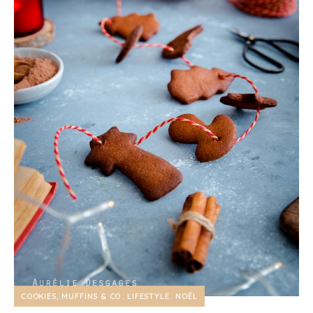
COOKIES, MUFFINS & CO
LIFESTYLE
NOËL