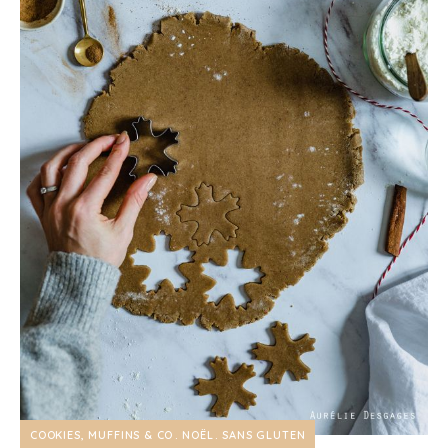
COOKIES, MUFFINS & CO
NOËL
SANS GLUTEN