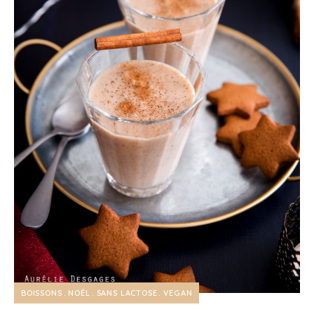
BOISSONS
NOËL
SANS LACTOSE
VEGAN