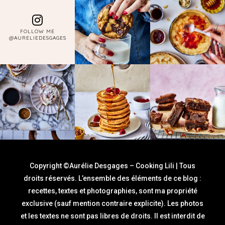
FOLLOW ME
@AURELIEDESGAGES
Copyright ©Aurélie Desgages – Cooking Lili | Tous
droits réservés. L’ensemble des éléments de ce blog :
recettes, textes et photographies, sont ma propriété
exclusive (sauf mention contraire explicite). Les photos
et les textes ne sont pas libres de droits. Il est interdit de