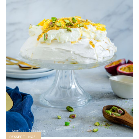
DESSERT
NOËL