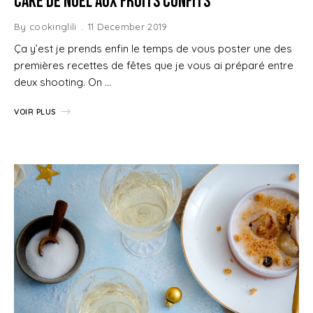
Cake de Noël aux Fruits confits
By
cookinglili
11 December 2019
Ça y’est je prends enfin le temps de vous poster une des
premières recettes de fêtes que je vous ai préparé entre
deux shooting. On …
VOIR PLUS