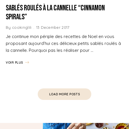
Sablés Roulés à la Cannelle “Cinnamon
Spirals”
By
cookinglili
13 December 2017
Je continue mon périple des recettes de Noel en vous
proposant aujourd’hui ces délicieux petits sablés roulés à
la cannelle. Pourquoi pas les réaliser pour …
VOIR PLUS
LOAD MORE POSTS