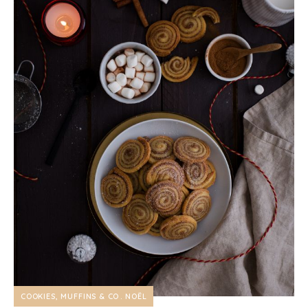
COOKIES, MUFFINS & CO
NOËL