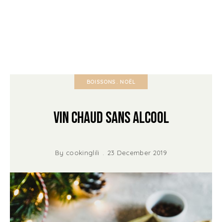
BOISSONS
NOËL
Vin chaud sans alcool
By
cookinglili
23 December 2019