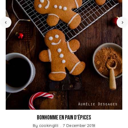
Bonhomme en Pain d’épices
By
cookinglili
7 December 2018