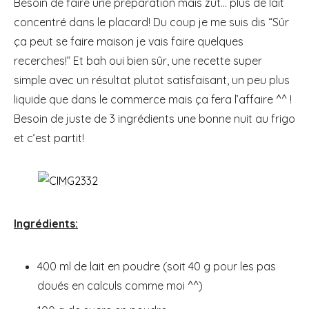
Besoin de faire une préparation mais zut… plus de lait
concentré dans le placard! Du coup je me suis dis “Sûr
ça peut se faire maison je vais faire quelques
recerches!” Et bah oui bien sûr, une recette super
simple avec un résultat plutot satisfaisant, un peu plus
liquide que dans le commerce mais ça fera l’affaire ^^ !
Besoin de juste de 3 ingrédients une bonne nuit au frigo
et c’est partit!
Ingrédients:
400 ml de lait en poudre (soit 40 g pour les pas
doués en calculs comme moi ^^)