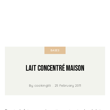
BASES
Lait concentré maison
By
cookinglili
25 February 2011