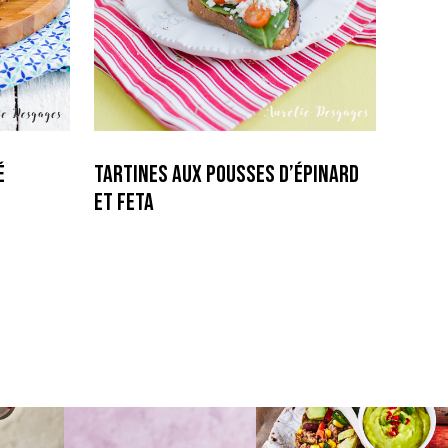
é
Tartines aux pousses d’épinard
et Feta