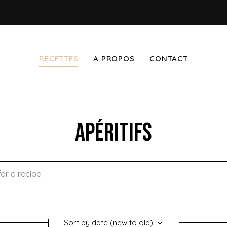
RECETTES
A PROPOS
CONTACT
Apéritifs
Sort by date (new to old)