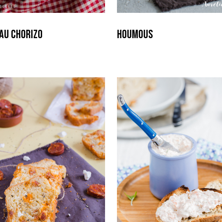
au Chorizo
Houmous