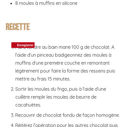
8 moules à muffins en silicone
Recette
Enregistrer
Enregistrer
Faire fondre au bain marie 100 g de chocolat. A
l’aide d’un pinceau badigeonnez des moules à
muffins d’une première couche en remontant
légèrement pour faire la forme des ressens puis
mettre au frais 15 minutes.
Sortir les moules du frigo, puis à l’aide d’une
cuillère remplir les moules de beurre de
cacahuètes.
Recouvrir de chocolat fondu de façon homogène.
Réitérez l’opération pour les autres chocolat puis