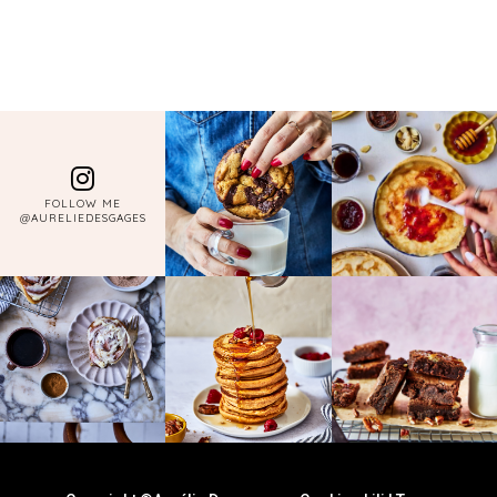
FOLLOW ME
@AURELIEDESGAGES