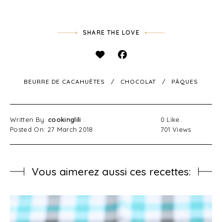
SHARE THE LOVE
BEURRE DE CACAHUÈTES
CHOCOLAT
PÂQUES
Written By:
cookinglili
0
Like
Posted On: 27 March 2018
701
Views
Vous aimerez aussi ces recettes: