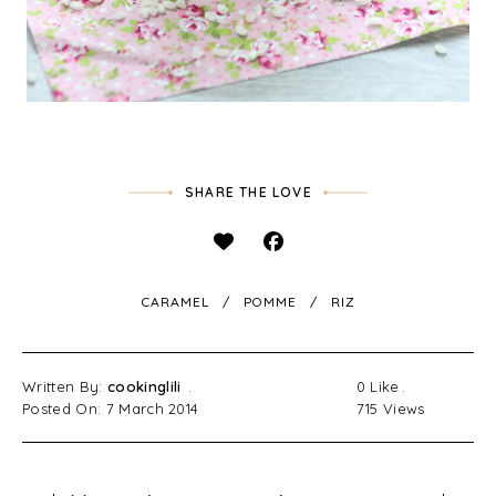
SHARE THE LOVE
CARAMEL
POMME
RIZ
Written By:
cookinglili
0
Like
Posted On: 7 March 2014
715
Views