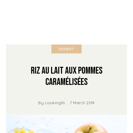
DESSERT
Riz au lait aux Pommes
caramélisées
By
cookinglili
7 March 2014