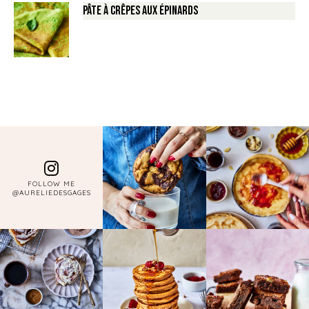
Pâte à crêpes aux épinards
FOLLOW ME
@AURELIEDESGAGES